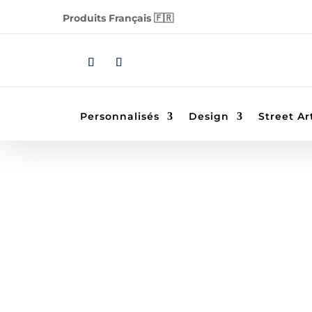
Produits Français 🇫🇷
Personnalisés
Design
Street Ar