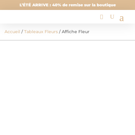
L’ÉTÉ ARRIVE : 40% de remise sur la boutique
Accueil
/
Tableaux Fleurs
/ Affiche Fleur