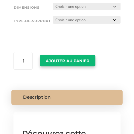
DIMENSIONS
TYPE-DE-SUPPORT
QUANTITÉ
AJOUTER AU PANIER
DE
AFFICHE
FLEUR
Description
Découvrez cette