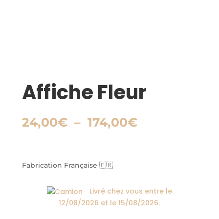
Affiche Fleur
Plage
24,00
€
–
174,00
€
de
prix :
24,00€
à
Fabrication Française 🇫🇷
174,00€
Livré chez vous entre le
12/08/2026
et le
15/08/2026
.