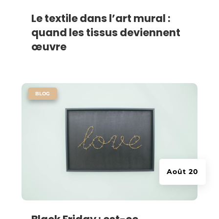
Le textile dans l’art mural :
quand les tissus deviennent
œuvre
|
BLOG
Août 20