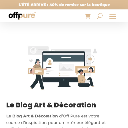
L’ÉTÉ ARRIVE : 40% de remise sur la boutique
Le Blog Art & Décoration
Le Blog Art & Décoration
d’Off Pure est votre
source d’inspiration pour un intérieur élégant et