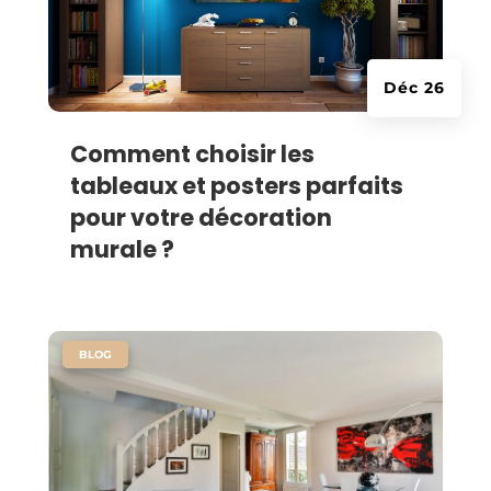
Déc 26
Comment choisir les
tableaux et posters parfaits
pour votre décoration
murale ?
|
BLOG