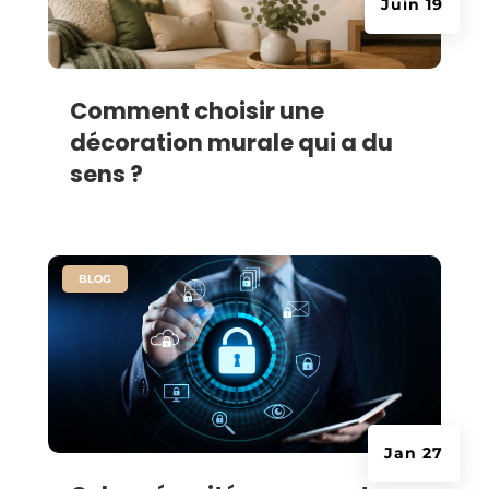
Juin 19
Comment choisir une
décoration murale qui a du
sens ?
|
BLOG
Jan 27