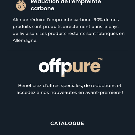
Réduction de l’empreinte
carbone
Afin de réduire l’empreinte carbone, 90% de nos
produits sont produits directement dans le pays
de livraison. Les produits restants sont fabriqués en
Allemagne.
Bénéficiez d'offres spéciales, de réductions et
accédez à nos nouveautés en avant-première !
CATALOGUE