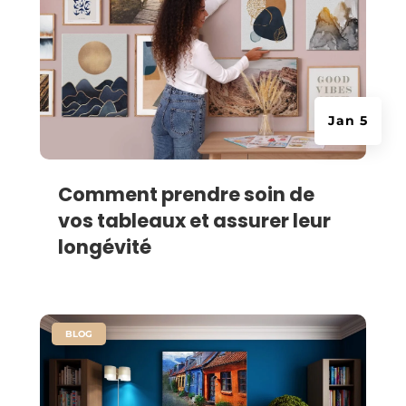
Jan 5
Comment prendre soin de
vos tableaux et assurer leur
longévité
|
BLOG