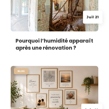
Juil 21
Pourquoi l’humidité apparaît
après une rénovation ?
|
BLOG