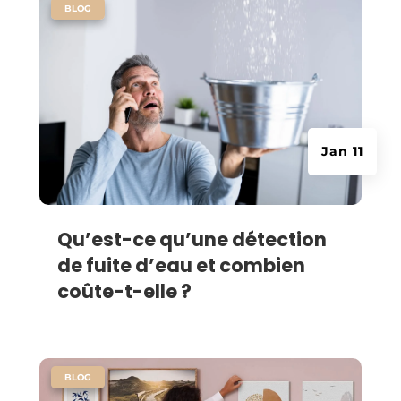
|
BLOG
Jan 11
Qu’est-ce qu’une détection
de fuite d’eau et combien
coûte-t-elle ?
|
BLOG