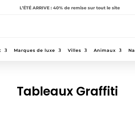
L’ÉTÉ ARRIVE : 40% de remise sur tout le site
t
Marques de luxe
Villes
Animaux
Na
Tableaux Graffiti