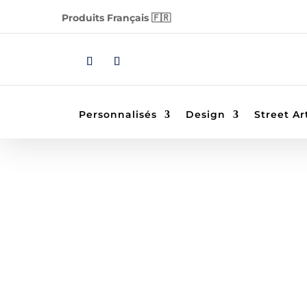
Produits Français 🇫🇷
Personnalisés
Design
Street Ar