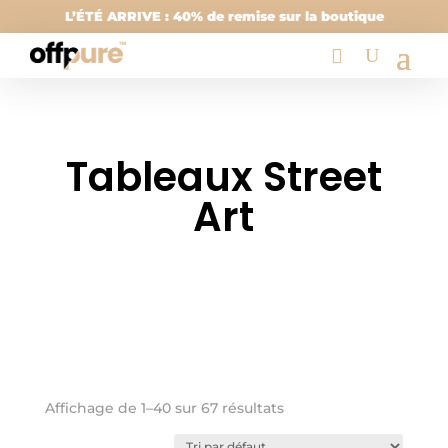
L’ÉTÉ ARRIVE : 40% de remise sur la boutique
Tableaux Street
Art
Affichage de 1–40 sur 67 résultats