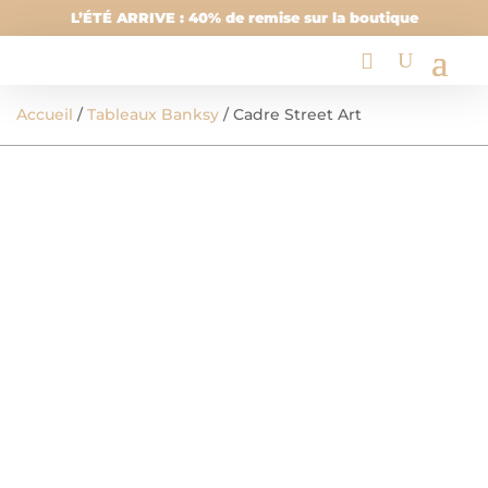
L’ÉTÉ ARRIVE : 40% de remise sur la boutique
Accueil
/
Tableaux Banksy
/ Cadre Street Art