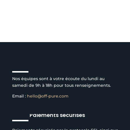
Service client à l’écoute
Nos équipes sont à votre écoute du lundi au
samedi de 9h à 18h pour tous renseignements.
Email :
hello@off-pure.com
Paiements sécurisés