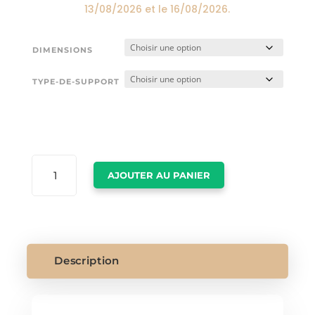
13/08/2026
et le
16/08/2026
.
DIMENSIONS
TYPE-DE-SUPPORT
QUANTITÉ
AJOUTER AU PANIER
DE
CADRE
STREET
ART
Description