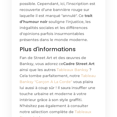
possible. Cependant, ici, l’inscription est
recouverte d’une bannière rouge sur
laquelle il est marqué "annulé". Ce
trait
d’humour noir
souligne l'injustice, les
inégalités sociales et les différences
d'opinions parfois insurmontables
présentes dans le monde moderne.
Plus d'informations
Fan de Street Art et des œuvres de
Banksy, vous adorez ce
Cadre Street Art
ainsi que les autres
Tableaux Banksy
?
Cela tombe parfaitement, notre
Tableau
Banksy "Garçon A La Corde"
vous plaira
lui aussi à coup sûr ! Il saura insuffler une
touche urbaine et moderne à votre
intérieur grâce à son style graffiti.
N'hésitez pas également à consulter
notre sélection complète de
Tableaux