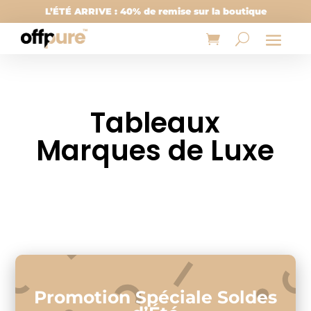
L’ÉTÉ ARRIVE : 40% de remise sur la boutique
Tableaux
Marques de Luxe
Promotion Spéciale Soldes