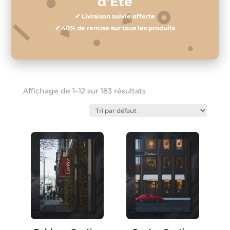
d’Été
✔ Livraison suivie offerte
✔ 40% de remise sur tous les produits
Affichage de 1–12 sur 183 résultats