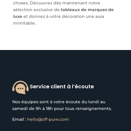
choses. Découvrez dès maintenant notre
sélection exclusive de
tableaux de marques de
luxe
et donnez à votre décoration une aura
inimitable.
Service client à l’écoute
Nos équipes sont à votre écoute du lundi au
samedi de 9h à 18h pour tous renseignements.
Email :
hello@off-pure.com