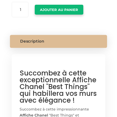
QUANTITÉ
AJOUTER AU PANIER
DE
AFFICHE
CHANEL
Description
Succombez à cette
exceptionnelle Affiche
Chanel "Best Things"
qui habillera vos murs
avec élégance !
Succombez à cette impressionnante
Affiche Chanel
"Best Things" et