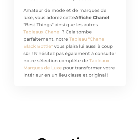
Amateur de mode et de marques de
luxe, vous adorez cette
Affiche Chanel
"Best Things" ainsi que les autres
Tableaux Chanel
? Cela tombe
parfaitement, notre
Tableau "Chanel
Black Bottle"
vous plaira lui aussi à coup
sûr ! N'hésitez pas également à consulter
notre sélection complète de
Tableaux
Marques de Luxe
pour transformer votre
intérieur en un lieu classe et original !