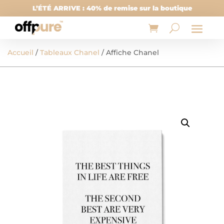
L’ÉTÉ ARRIVE : 40% de remise sur la boutique
Accueil
/
Tableaux Chanel
/ Affiche Chanel