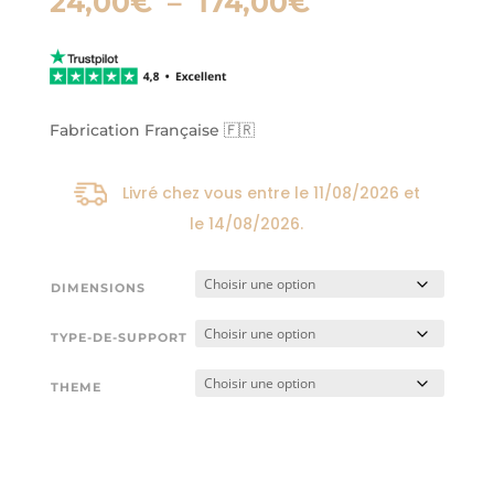
Plage
24,00
€
–
174,00
€
de
prix :
24,00€
à
174,00€
Fabrication Française 🇫🇷
Livré chez vous entre le
11/08/2026
et
le
14/08/2026
.
DIMENSIONS
TYPE-DE-SUPPORT
THEME