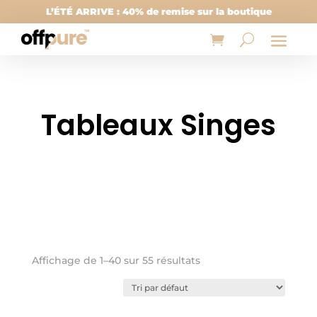
L’ÉTÉ ARRIVE : 40% de remise sur la boutique
Tableaux Singes
Affichage de 1–40 sur 55 résultats