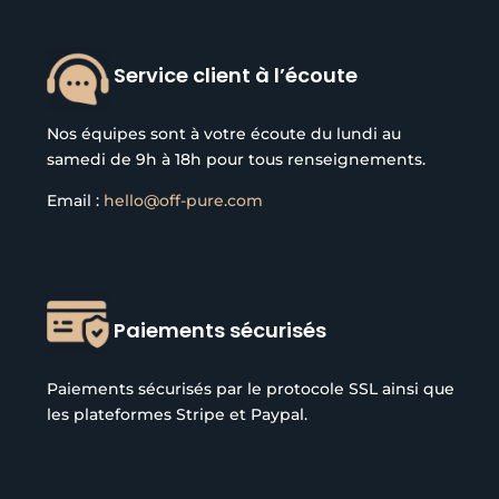
page
du
du
produit
Service client à l’écoute
produit
Nos équipes sont à votre écoute du lundi au
samedi de 9h à 18h pour tous renseignements.
Email :
hello@off-pure.com
Paiements sécurisés
Paiements sécurisés par le protocole SSL ainsi que
les plateformes Stripe et Paypal.