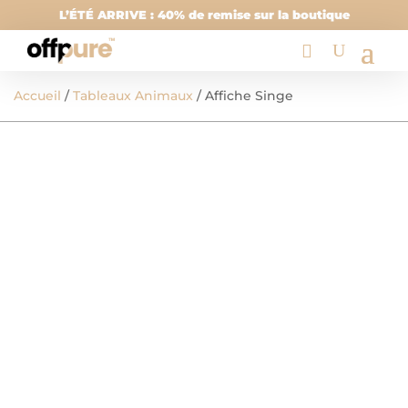
L’ÉTÉ ARRIVE : 40% de remise sur la boutique
Accueil
/
Tableaux Animaux
/ Affiche Singe