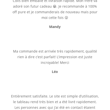
Colis bien emballé et livraison rapide. Mon frère va
adoré son futur cadeau 😁. Je recommande à 100%
off pure et je commanderais de nouveau mais pour
moi cette fois 😜
Mandy
Ma commande est arrivée très rapidement, qualité
rien à dire c’est parfait! L’impression est juste
incroyable! Merci
Léo
Entièrement satisfaite. Le site est simple d’utilisation,
le tableau rend très bien et a été livré rapidement.
Les personnes avec qui j’ai été en contact étaient