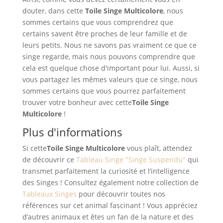
douter, dans cette
Toile Singe Multicolore
, nous
sommes certains que vous comprendrez que
certains savent être proches de leur famille et de
leurs petits. Nous ne savons pas vraiment ce que ce
singe regarde, mais nous pouvons comprendre que
cela est quelque chose d'important pour lui. Aussi, si
vous partagez les mêmes valeurs que ce singe, nous
sommes certains que vous pourrez parfaitement
trouver votre bonheur avec cette
Toile Singe
Multicolore
!
Plus d'informations
Si cette
Toile Singe Multicolore
vous plaît, attendez
de découvrir ce
Tableau Singe "Singe Suspendu"
qui
transmet parfaitement la curiosité et l’intelligence
des Singes ! Consultez également notre collection de
Tableaux Singes
pour découvrir toutes nos
références sur cet animal fascinant ! Vous appréciez
d’autres animaux et êtes un fan de la nature et des