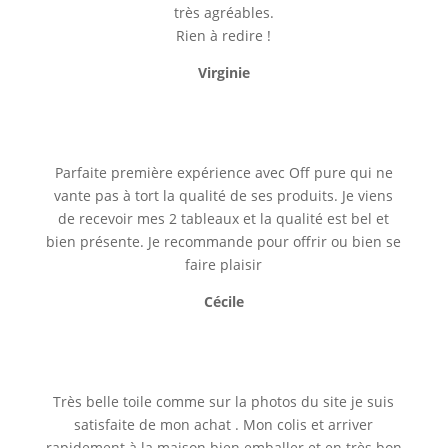
très agréables.
Rien à redire !
Virginie
Parfaite première expérience avec Off pure qui ne
vante pas à tort la qualité de ses produits. Je viens
de recevoir mes 2 tableaux et la qualité est bel et
bien présente. Je recommande pour offrir ou bien se
faire plaisir
Cécile
Très belle toile comme sur la photos du site je suis
satisfaite de mon achat . Mon colis et arriver
rapidement à la maison bien emballer et en très bon