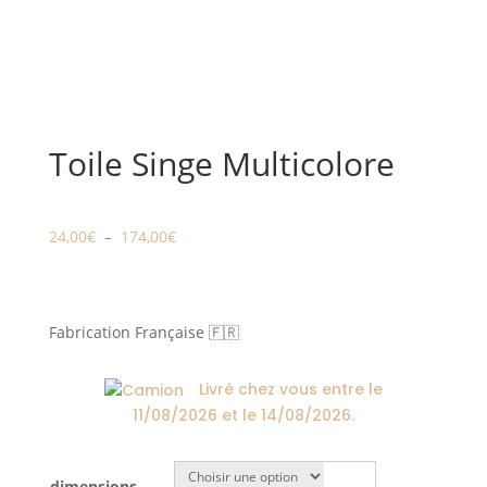
Toile Singe Multicolore
Plage
24,00
€
–
174,00
€
de
prix :
24,00€
Fabrication Française 🇫🇷
à
174,00€
Livré chez vous entre le
11/08/2026
et le
14/08/2026
.
dimensions