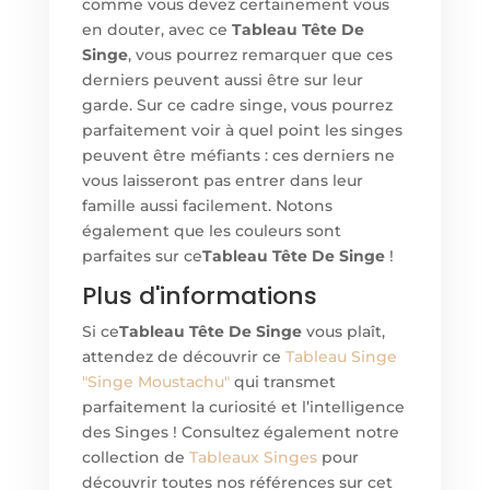
comme vous devez certainement vous
en douter, avec ce
Tableau Tête De
Singe
, vous pourrez remarquer que ces
derniers peuvent aussi être sur leur
garde. Sur ce cadre singe, vous pourrez
parfaitement voir à quel point les singes
peuvent être méfiants : ces derniers ne
vous laisseront pas entrer dans leur
famille aussi facilement. Notons
également que les couleurs sont
parfaites sur ce
Tableau Tête De Singe
!
Plus d'informations
Si ce
Tableau Tête De Singe
vous plaît,
attendez de découvrir ce
Tableau Singe
"Singe Moustachu"
qui transmet
parfaitement la curiosité et l’intelligence
des Singes ! Consultez également notre
collection de
Tableaux Singes
pour
découvrir toutes nos références sur cet