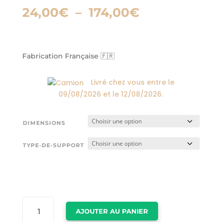
Plage
24,00
€
–
174,00
€
de
prix :
24,00€
à
Fabrication Française 🇫🇷
174,00€
Livré chez vous entre le
09/08/2026
et le
12/08/2026
.
DIMENSIONS
TYPE-DE-SUPPORT
QUANTITÉ
AJOUTER AU PANIER
DE