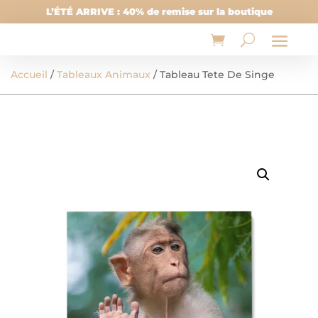
L’ÉTÉ ARRIVE : 40% de remise sur la boutique
Accueil
/
Tableaux Animaux
/ Tableau Tete De Singe