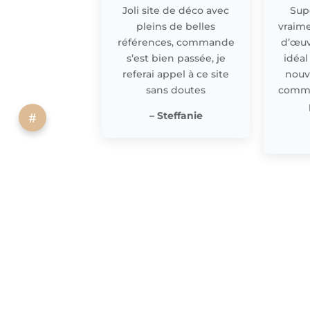
Joli site de déco avec
Supe
pleins de belles
vraime
références, commande
d’œuv
s’est bien passée, je
idéal
referai appel à ce site
nouv
sans doutes
comme 
– Steffanie