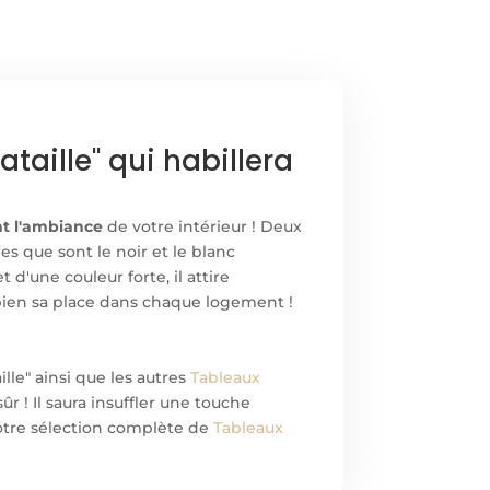
aille" qui habillera
t l'ambiance
de votre intérieur ! Deux
 que sont le noir et le blanc
 d'une couleur forte, il attire
bien sa place dans chaque logement !
le" ainsi que les autres
Tableaux
sûr ! Il saura insuffler une touche
notre sélection complète de
Tableaux