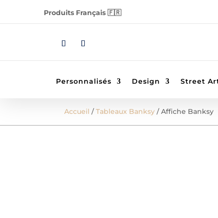
Produits Français 🇫🇷
Personnalisés
Design
Street Ar
Accueil
/
Tableaux Banksy
/ Affiche Banksy