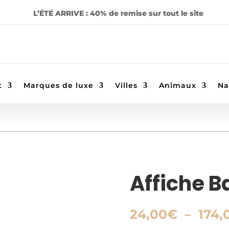
L’ÉTÉ ARRIVE : 40% de remise sur tout le site
t
Marques de luxe
Villes
Animaux
Na
Affiche 
24,00
€
–
174,