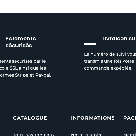
Paiements
Livraison su
sécurisés
Le numéro de suivi vou
ents sécurisés par le
transmis une fois votre
cole SSL ainsi que les
commande expédiée.
formes Stripe et Paypal.
CATALOGUE
INFORMATIONS
PAG
Tous nos tableaux
Notre histoire
Menti