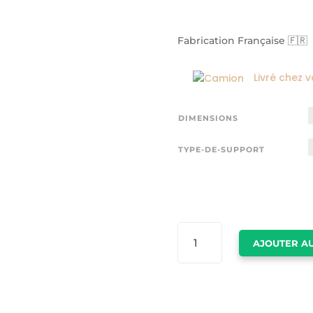
Fabrication Française 🇫🇷
Livré chez 
DIMENSIONS
TYPE-DE-SUPPORT
QUANTITÉ
AJOUTER AU
DE
AFFICHE
BANKSY