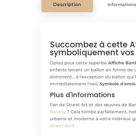
Description
Information
Succombez à cette Af
symboliquement vos 
Optez pour cette superbe
Affiche Ban
enfants tenant un ballon en forme de 
dominent... à l'exception du ballon qui l
immédiatement l'oeil.
Symbole d'amour
Plus d'informations
Fan de Street Art et des œuvres de Ban
Banksy
? Cela tombe parfaitement, no
urbaine et moderne à votre intérieur gr
Street Art
!