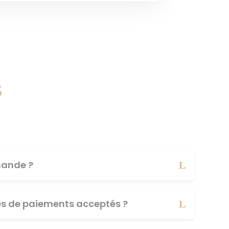
s
ande ?
es de paiements acceptés ?