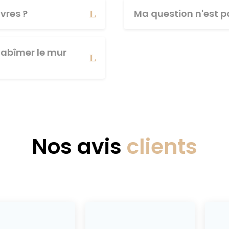
vres ?
Ma question n'est pa
abîmer le mur
Nos avis
clients