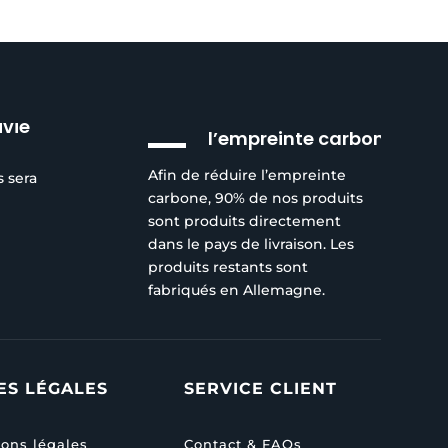
Réduction de
ivie
l’empreinte carbone
Afin de réduire l’empreinte
s sera
carbone, 90% de nos produits
sont produits directement
dans le pays de livraison. Les
produits restants sont
fabriqués en Allemagne.
ES LÉGALES
SERVICE CLIENT
ons légales
Contact & FAQs