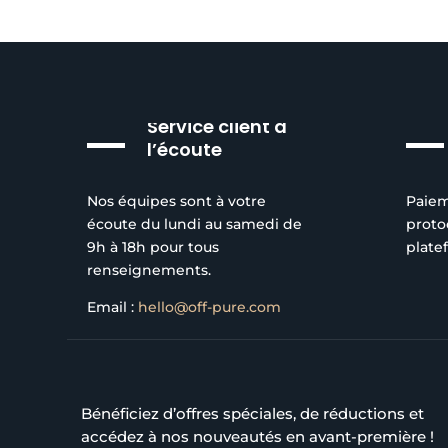
Service client à
l’écoute
Nos équipes sont à votre
Paiem
écoute du lundi au samedi de
proto
9h à 18h pour tous
plate
renseignements.
Email :
hello@off-pure.com
Bénéficiez d’offres spéciales, de réductions et
accédez à nos nouveautés en avant-première !