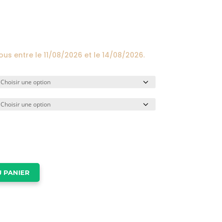
prix :
24,00€
à
174,00€
vous entre le
11/08/2026
et le
14/08/2026
.
 PANIER