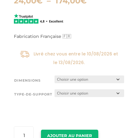
Plage
24,00
€
–
174,00
€
de
prix :
24,00€
à
174,00€
Fabrication Française 🇫🇷
Livré chez vous entre le
10/08/2026
et
le
13/08/2026
.
DIMENSIONS
TYPE-DE-SUPPORT
QUANTITÉ
AJOUTER AU PANIER
DE