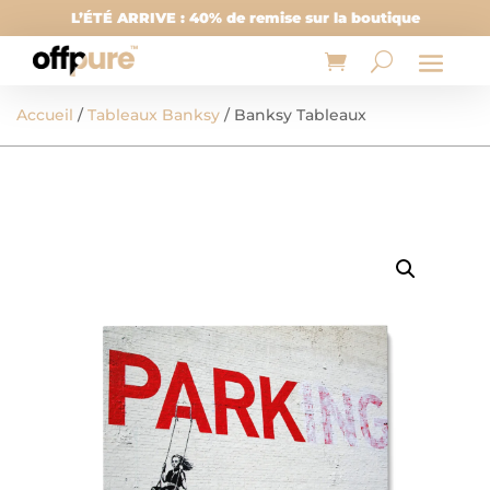
L’ÉTÉ ARRIVE : 40% de remise sur la boutique
Accueil
/
Tableaux Banksy
/ Banksy Tableaux