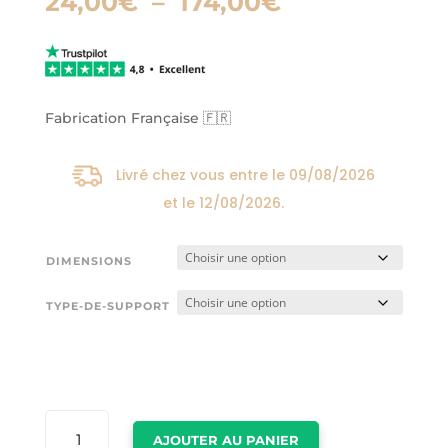
Plage
24,00
€
–
174,00
€
de
prix :
24,00€
à
174,00€
Fabrication Française 🇫🇷
Livré chez vous entre le
09/08/2026
et le
12/08/2026
.
DIMENSIONS
TYPE-DE-SUPPORT
QUANTITÉ
AJOUTER AU PANIER
DE