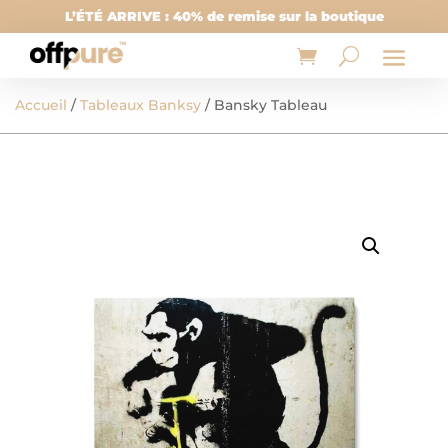
L’ÉTÉ ARRIVE : 40% de remise sur la boutique
Accueil
/
Tableaux Banksy
/ Bansky Tableau