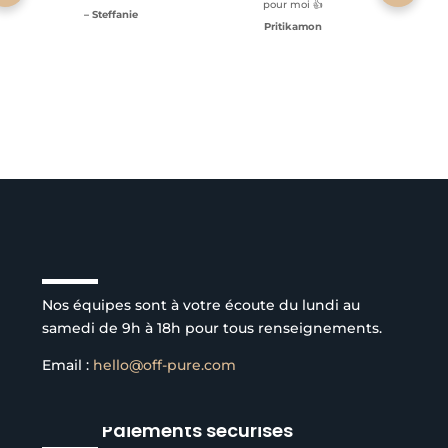
pour moi 👍
– Steffanie
Pritikamon
Service client à l’écoute
Nos équipes sont à votre écoute du lundi au
samedi de 9h à 18h pour tous renseignements.
Email :
hello@off-pure.com
Paiements sécurisés