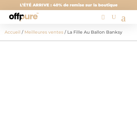
L’ÉTÉ ARRIVE : 40% de remise sur la boutique
Accueil
/
Meilleures ventes
/ La Fille Au Ballon Banksy