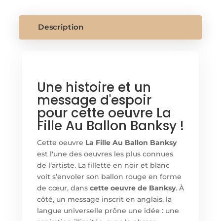
AU
BALLON
BANKSY
Description
Une histoire et un
message d'espoir
pour cette oeuvre La
Fille Au Ballon Banksy !
Cette oeuvre
La Fille Au Ballon Banksy
est l'une des oeuvres les plus connues
de l’artiste. La fillette en noir et blanc
voit s’envoler son ballon rouge en forme
de cœur, dans
cette oeuvre de Banksy
. À
côté, un message inscrit en anglais, la
langue universelle prône une idée : une