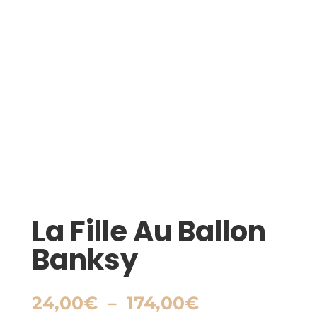
La Fille Au Ballon
Banksy
Plage
24,00
€
–
174,00
€