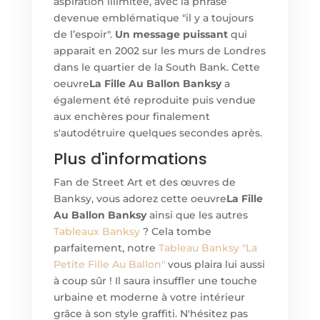
aspiration illimitée, avec la phrase
devenue emblématique "il y a toujours
de l’espoir".
Un message puissant
qui
apparait en 2002 sur les murs de Londres
dans le quartier de la South Bank. Cette
oeuvre
La Fille Au Ballon Banksy
a
également été reproduite puis vendue
aux enchères pour finalement
s'autodétruire quelques secondes après.
Plus d'informations
Fan de Street Art et des œuvres de
Banksy, vous adorez cette oeuvre
La Fille
Au Ballon Banksy
ainsi que les autres
Tableaux Banksy
? Cela tombe
parfaitement, notre
Tableau Banksy "La
Petite Fille Au Ballon"
vous plaira lui aussi
à coup sûr ! Il saura insuffler une touche
urbaine et moderne à votre intérieur
grâce à son style graffiti. N'hésitez pas