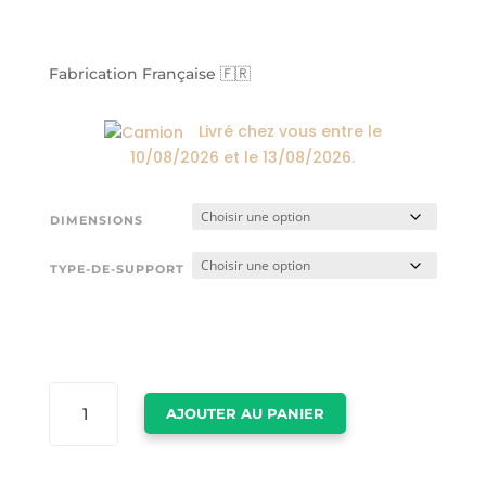
de
prix :
24,00€
à
Fabrication Française 🇫🇷
174,00€
Livré chez vous entre le
10/08/2026
et le
13/08/2026
.
DIMENSIONS
TYPE-DE-SUPPORT
QUANTITÉ
AJOUTER AU PANIER
DE
LA
FILLE