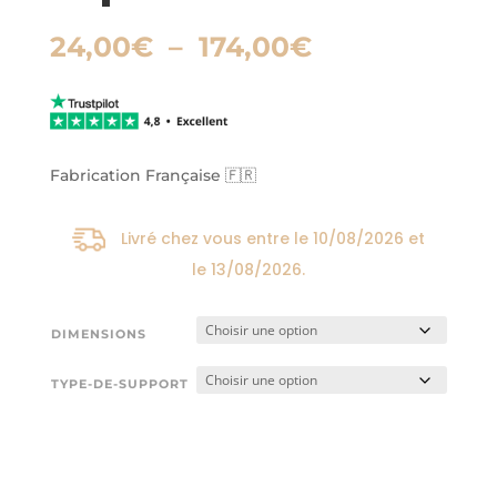
Plage
24,00
€
–
174,00
€
de
prix :
24,00€
à
174,00€
Fabrication Française 🇫🇷
Livré chez vous entre le
10/08/2026
et
le
13/08/2026
.
DIMENSIONS
TYPE-DE-SUPPORT