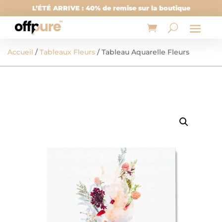
L’ÉTÉ ARRIVE : 40% de remise sur la boutique
Accueil
/
Tableaux Fleurs
/ Tableau Aquarelle Fleurs