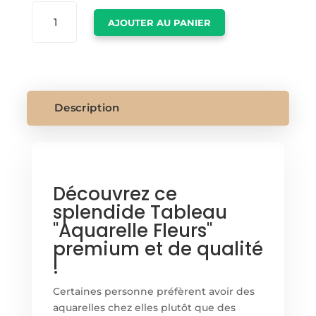
QUANTITÉ
AJOUTER AU PANIER
DE
TABLEAU
AQUARELLE
FLEURS
Description
Découvrez ce
splendide Tableau
"Aquarelle Fleurs"
premium et de qualité
!
Certaines personne préfèrent avoir des
aquarelles chez elles plutôt que des