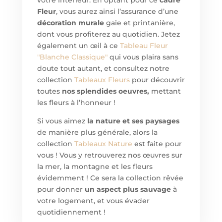
votre intérieur. En optant pour ce
cadre
Fleur
, vous aurez ainsi l’assurance d’une
décoration murale
gaie et printanière,
dont vous profiterez au quotidien. Jetez
également un œil à ce
Tableau
Fleur
"Blanche Classique"
qui vous plaira sans
doute tout autant, et consultez notre
collection
Tableaux Fleurs
pour découvrir
toutes
nos splendides oeuvres,
mettant
les fleurs à l’honneur !
Si vous aimez
la nature et ses paysages
de manière plus générale, alors la
collection
Tableaux Nature
est faite pour
vous ! Vous y retrouverez nos œuvres sur
la mer, la montagne et les fleurs
évidemment ! Ce sera la collection rêvée
pour donner
un aspect plus sauvage
à
votre logement, et vous évader
quotidiennement !