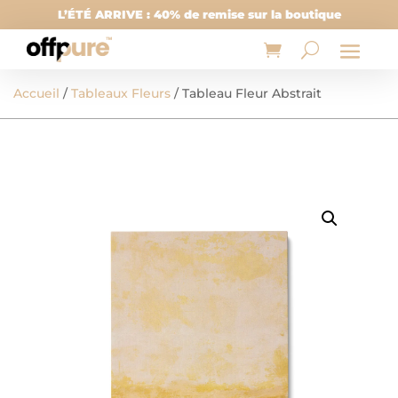
L’ÉTÉ ARRIVE : 40% de remise sur la boutique
Accueil
/
Tableaux Fleurs
/ Tableau Fleur Abstrait