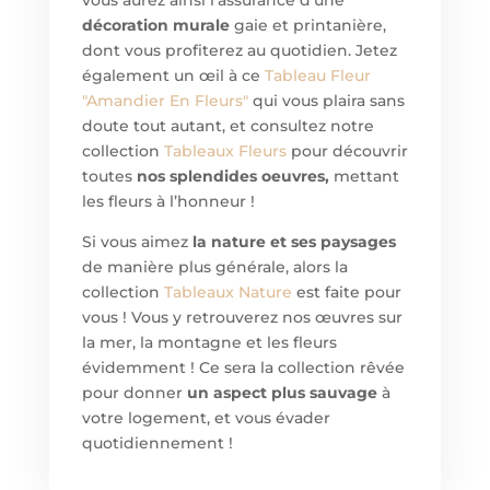
vous aurez ainsi l’assurance d’une
décoration murale
gaie et printanière,
dont vous profiterez au quotidien. Jetez
également un œil à ce
Tableau
Fleur
"Amandier En Fleurs"
qui vous plaira sans
doute tout autant, et consultez notre
collection
Tableaux Fleurs
pour découvrir
toutes
nos splendides oeuvres,
mettant
les fleurs à l’honneur !
Si vous aimez
la nature et ses paysages
de manière plus générale, alors la
collection
Tableaux Nature
est faite pour
vous ! Vous y retrouverez nos œuvres sur
la mer, la montagne et les fleurs
évidemment ! Ce sera la collection rêvée
pour donner
un aspect plus sauvage
à
votre logement, et vous évader
quotidiennement !