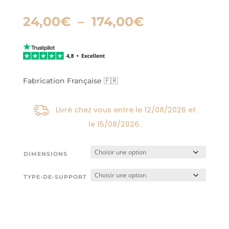
Plage
24,00
€
–
174,00
€
de
prix :
24,00€
à
174,00€
Fabrication Française 🇫🇷
Livré chez vous entre le
12/08/2026
et
le
15/08/2026
.
DIMENSIONS
TYPE-DE-SUPPORT