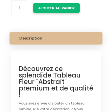
QUANTITÉ
AJOUTER AU PANIER
DE
TABLEAU
FLEUR
ABSTRAIT
Description
Découvrez ce
splendide Tableau
Fleur "Abstrait"
premium et de qualité
!
Vous avez envie d'ajouter un tableau
lumineux à votre décoration ? Nous