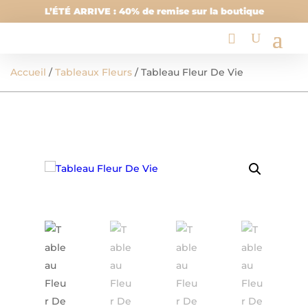
L’ÉTÉ ARRIVE : 40% de remise sur la boutique
Accueil
/
Tableaux Fleurs
/ Tableau Fleur De Vie