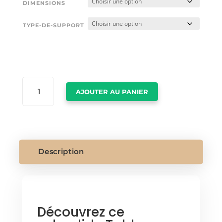
DIMENSIONS
TYPE-DE-SUPPORT
QUANTITÉ
AJOUTER AU PANIER
DE
TABLEAU
FLEUR
DE
VIE
Description
Découvrez ce