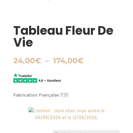
Tableau Fleur De
Vie
Plage
24,00
€
–
174,00
€
de
prix :
24,00€
à
174,00€
Fabrication Française 🇫🇷
Livré chez vous entre le
09/08/2026
et le
12/08/2026
.