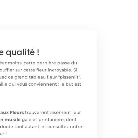
 qualité !
 Néanmoins, cette dernière passe du
ffler sur cette fleur incroyable. Si
 ce grand tableau fleur "pissenlit".
aille qui vous conviennent : le but est
aux Fleurs
trouveront aisément leur
on murale
gaie et printanière, dont
 doute tout autant, et consultez notre
ur !