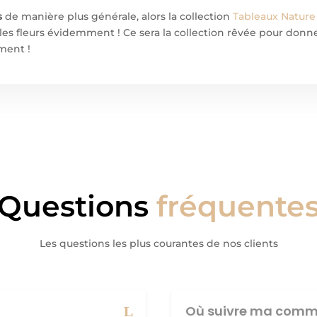
s
de manière plus générale, alors la collection
Tableaux Nature
les fleurs évidemment ! Ce sera la collection rêvée pour donn
ment !
Questions
fréquente
Les questions les plus courantes de nos clients
Où suivre ma comm