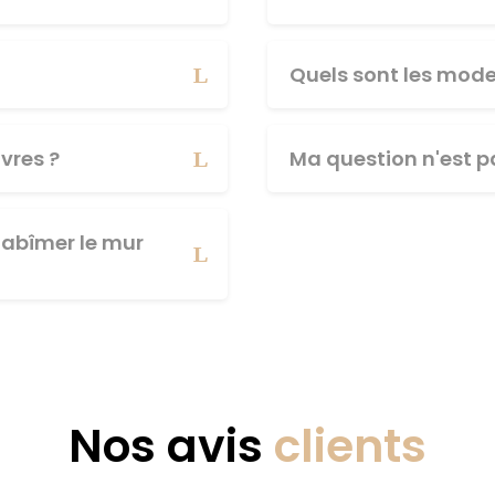
Quels sont les mod
vres ?
Ma question n'est pa
abîmer le mur
Nos avis
clients