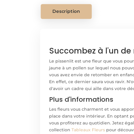
Description
Succombez à l'un de 
Le pissenlit est une fleur que vous po
jaune à un pollen sur lequel nous pouvon
vous avez envie de retomber en enfance
En effet, ce dernier saura vous ravir. N'
d'avoir un cadre qui aille dans votre dé
Plus d'informations
Les fleurs vous charment et vous appo
place dans votre intérieur. En optant 
vous profiterez au quotidien. Jetez ég
collection
Tableaux Fleurs
pour découvr