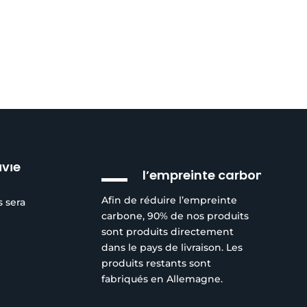
Réduction de
ivie
l’empreinte carbone
Afin de réduire l’empreinte
s sera
carbone, 90% de nos produits
sont produits directement
dans le pays de livraison. Les
produits restants sont
fabriqués en Allemagne.