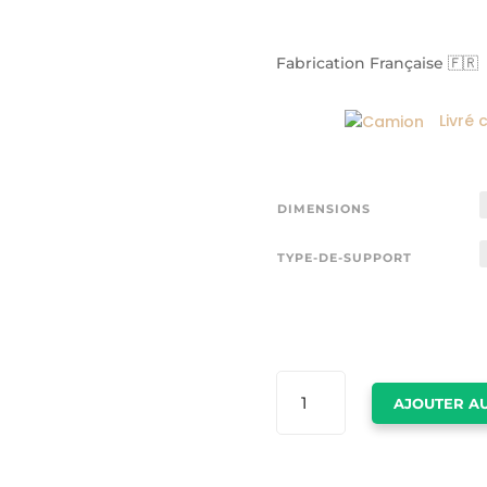
Fabrication Française 🇫🇷
Livré 
DIMENSIONS
TYPE-DE-SUPPORT
QUANTITÉ
AJOUTER AU
DE
TABLEAUX
FLEURS