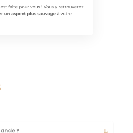
est faite pour vous ! Vous y retrouverez
er
un aspect plus sauvage
à votre
s
ande ?