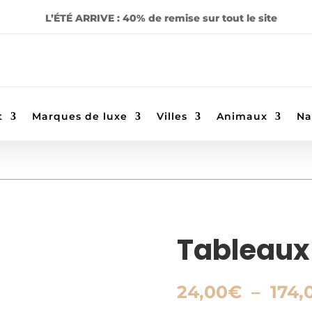
L’ÉTÉ ARRIVE : 40% de remise sur tout le site
t
Marques de luxe
Villes
Animaux
Na
Tableaux 
24,00
€
–
174,