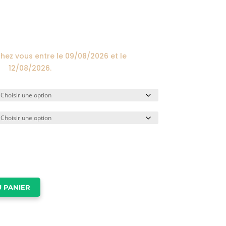
prix :
24,00€
à
174,00€
chez vous entre le
09/08/2026
et le
12/08/2026
.
 PANIER