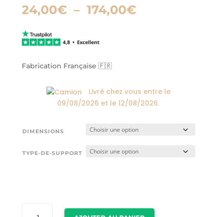
Plage
24,00
€
–
174,00
€
de
prix :
24,00€
à
174,00€
Fabrication Française 🇫🇷
Livré chez vous entre le
09/08/2026
et le
12/08/2026
.
DIMENSIONS
TYPE-DE-SUPPORT
QUANTITÉ