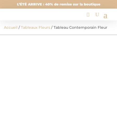
L’ÉTÉ ARRIVE : 40% de remise sur la boutique
Accueil
/
Tableaux Fleurs
/ Tableau Contemporain Fleur