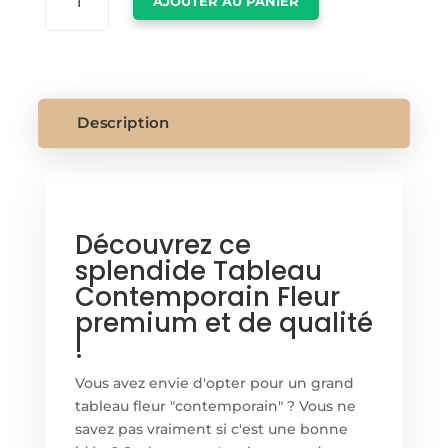
AJOUTER AU PANIER
DE
TABLEAU
CONTEMPORAIN
FLEUR
Description
Découvrez ce
splendide Tableau
Contemporain Fleur
premium et de qualité
!
Vous avez envie d'opter pour un grand
tableau fleur "contemporain" ? Vous ne
savez pas vraiment si c'est une bonne