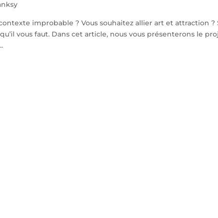
Banksy
ntexte improbable ? Vous souhaitez allier art et attraction ? 
qu’il vous faut. Dans cet article, nous vous présenterons le pro
.