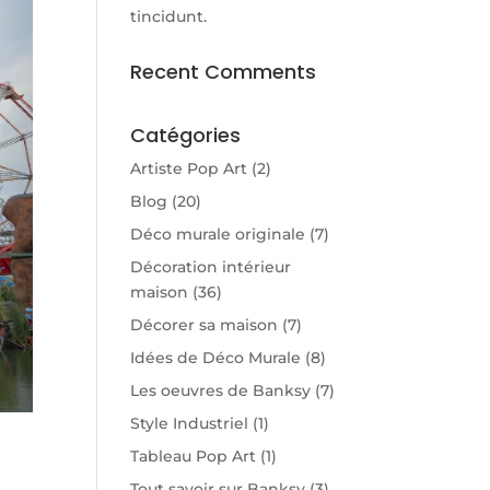
tincidunt.
Recent Comments
Catégories
Artiste Pop Art
(2)
Blog
(20)
Déco murale originale
(7)
Décoration intérieur
maison
(36)
Décorer sa maison
(7)
Idées de Déco Murale
(8)
Les oeuvres de Banksy
(7)
Style Industriel
(1)
Tableau Pop Art
(1)
Tout savoir sur Banksy
(3)