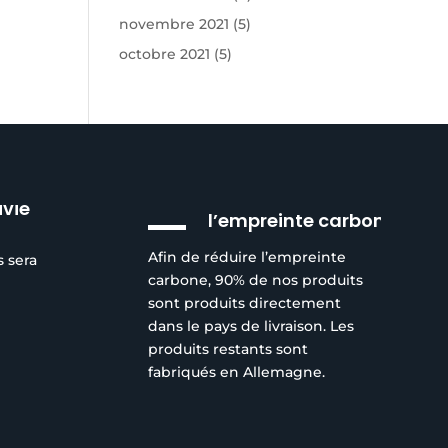
novembre 2021
(5)
octobre 2021
(5)
Réduction de
ivie
l’empreinte carbone
Afin de réduire l’empreinte
s sera
carbone, 90% de nos produits
sont produits directement
dans le pays de livraison. Les
produits restants sont
fabriqués en Allemagne.