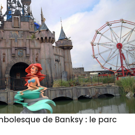
ambolesque de Banksy : le parc