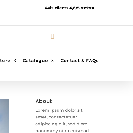
Avis clients 4,8/5 ⭐️⭐️⭐️⭐️⭐️

ture
Catalogue
Contact & FAQs
About
Lorem ipsum dolor sit
amet, consectetuer
adipiscing elit, sed diam
nonummy nibh euismod