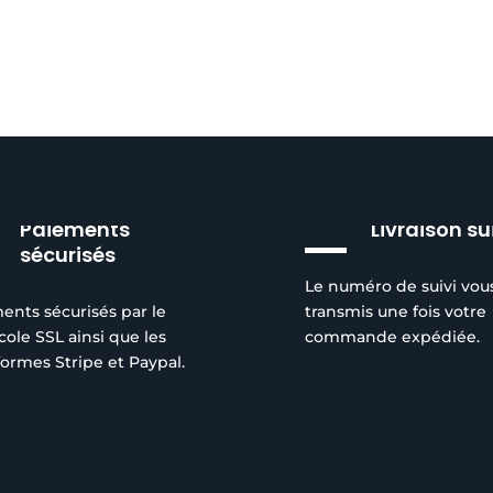
Paiements
Livraison su
sécurisés
Le numéro de suivi vou
ents sécurisés par le
transmis une fois votre
cole SSL ainsi que les
commande expédiée.
formes Stripe et Paypal.