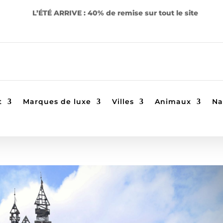
L’ÉTÉ ARRIVE : 40% de remise sur tout le site
t
Marques de luxe
Villes
Animaux
Na