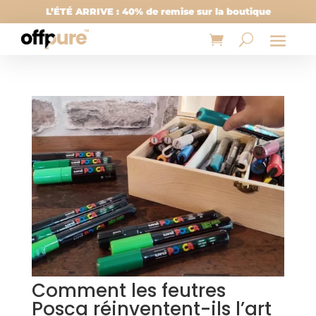
L’ÉTÉ ARRIVE : 40% de remise sur la boutique
Comment les feutres
Posca réinventent-ils l’art