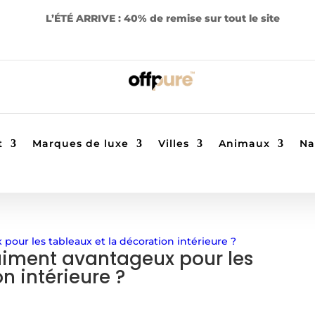
L’ÉTÉ ARRIVE : 40% de remise sur tout le site
t
Marques de luxe
Villes
Animaux
Na
raiment avantageux pour les
n intérieure ?