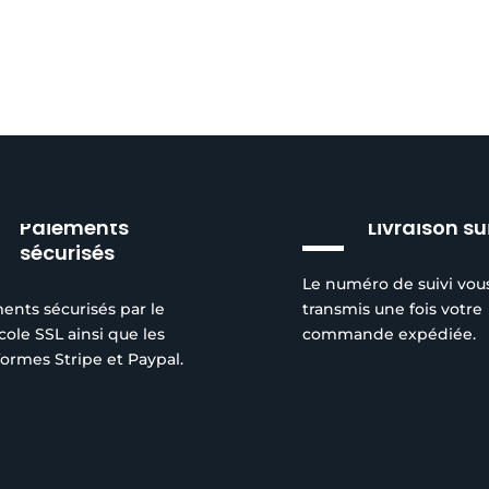
Paiements
Livraison su
sécurisés
Le numéro de suivi vou
ents sécurisés par le
transmis une fois votre
cole SSL ainsi que les
commande expédiée.
formes Stripe et Paypal.