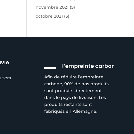
novembre 2021
(5)
octobre 2021
(5)
Réduction de
ivie
l’empreinte carbone
Afin de réduire l’empreinte
s sera
carbone, 90% de nos produits
sont produits directement
dans le pays de livraison. Les
produits restants sont
fabriqués en Allemagne.