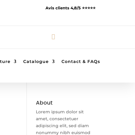
Avis clients 4,8/5 ⭐️⭐️⭐️⭐️⭐️

ture
Catalogue
Contact & FAQs
About
Lorem ipsum dolor sit
amet, consectetuer
adipiscing elit, sed diam
nonummy nibh euismod