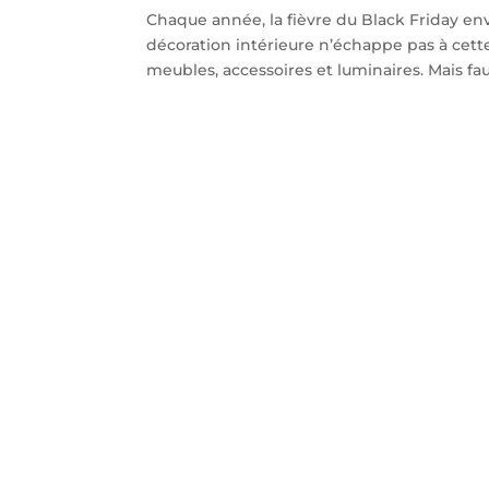
Chaque année, la fièvre du Black Friday env
décoration intérieure n’échappe pas à cett
meubles, accessoires et luminaires. Mais faut-