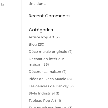
tincidunt.
 la
Recent Comments
Catégories
Artiste Pop Art
(2)
Blog
(20)
Déco murale originale
(7)
Décoration intérieur
maison
(36)
Décorer sa maison
(7)
Idées de Déco Murale
(8)
Les oeuvres de Banksy
(7)
Style Industriel
(1)
Tableau Pop Art
(1)
Tout savoir sur Banksy
(3)