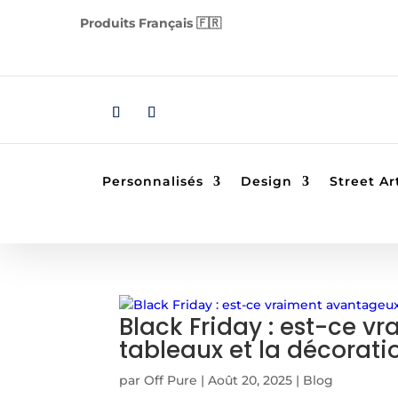
Produits Français 🇫🇷
Personnalisés
Design
Street Ar
Black Friday : est-ce v
tableaux et la décoratio
par
Off Pure
|
Août 20, 2025
|
Blog