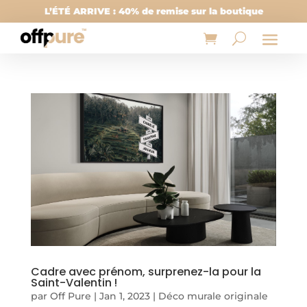
L’ÉTÉ ARRIVE : 40% de remise sur la boutique
Cadre avec prénom, surprenez-la pour la
Saint-Valentin !
par
Off Pure
|
Jan 1, 2023
|
Déco murale originale