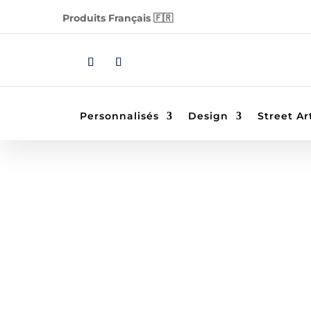
Produits Français 🇫🇷
Personnalisés
Design
Street Ar