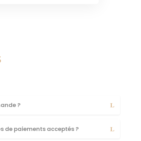
s
ande ?
es de paiements acceptés ?