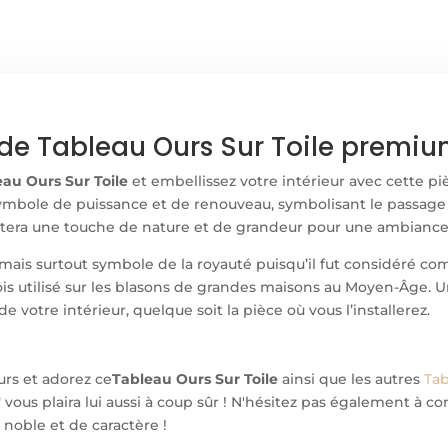
de Tableau Ours Sur Toile premium
eau Ours Sur Toile
et embellissez votre intérieur avec cette piè
bole de puissance et de renouveau, symbolisant le passage 
outera une touche de nature et de grandeur pour une ambiance
mais surtout symbole de la royauté puisqu’il fut considéré c
ois utilisé sur les blasons de grandes maisons au Moyen-Âge. 
e votre intérieur, quelque soit la pièce où vous l’installerez.
urs et adorez ce
Tableau Ours Sur Toile
ainsi que les autres
Tab
"
vous plaira lui aussi à coup sûr ! N'hésitez pas également à c
noble et de caractère !