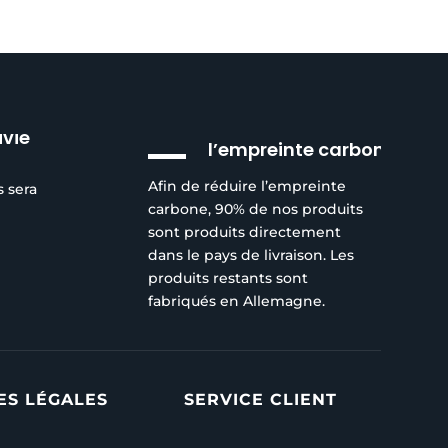
Réduction de
ivie
l’empreinte carbone
Afin de réduire l’empreinte
s sera
carbone, 90% de nos produits
sont produits directement
dans le pays de livraison. Les
produits restants sont
fabriqués en Allemagne.
ES LÉGALES
SERVICE CLIENT