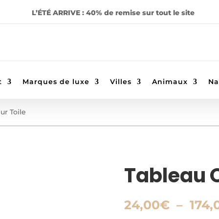
L’ÉTÉ ARRIVE : 40% de remise sur tout le site
t
Marques de luxe
Villes
Animaux
Na
ur Toile
Tableau O
24,00
€
–
174,