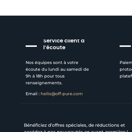
Service client à
l’écoute
Nos équipes sont à votre
Paiem
écoute du lundi au samedi de
proto
9h à 18h pour tous
plate
renseignements.
Email :
hello@off-pure.com
Bénéficiez d’offres spéciales, de réductions et
accédez à nos nouveautés en avant-première !