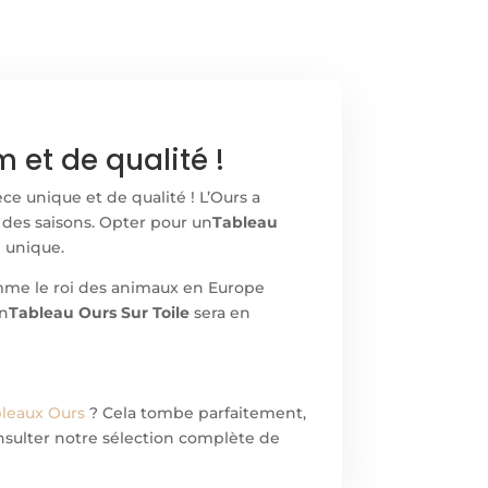
 et de qualité !
ce unique et de qualité ! L’Ours a
des saisons. Opter pour un
Tableau
 unique.
omme le roi des animaux en Europe
Un
Tableau Ours Sur Toile
sera en
leaux Ours
? Cela tombe parfaitement,
onsulter notre sélection complète de