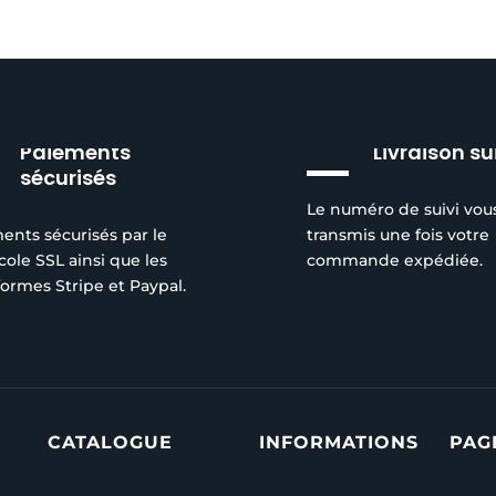
Paiements
Livraison su
sécurisés
Le numéro de suivi vou
ents sécurisés par le
transmis une fois votre
cole SSL ainsi que les
commande expédiée.
formes Stripe et Paypal.
CATALOGUE
INFORMATIONS
PAG