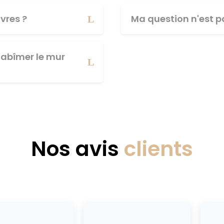
vres ?
Ma question n'est pa
abîmer le mur
Nos avis
clients