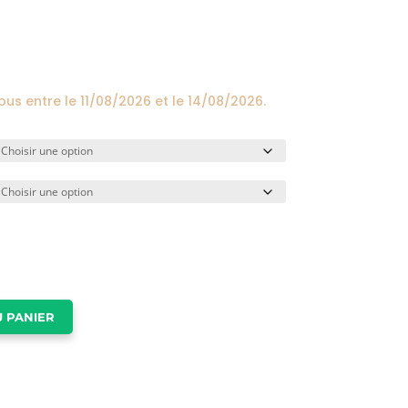
prix :
24,00€
à
174,00€
vous entre le
11/08/2026
et le
14/08/2026
.
 PANIER