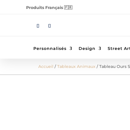
Produits Français 🇫🇷
Personnalisés
Design
Street Ar
Accueil
/
Tableaux Animaux
/ Tableau Ours S