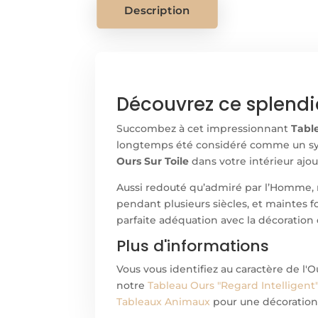
Description
Découvrez ce splendi
Succombez à cet impressionnant
Tabl
longtemps été considéré comme un sym
Ours Sur Toile
dans votre intérieur aj
Aussi redouté qu’admiré par l’Homme, 
pendant plusieurs siècles, et maintes f
parfaite adéquation avec la décoration d
Plus d'informations
Vous vous identifiez au caractère de l'O
notre
Tableau Ours "Regard Intelligent
Tableaux Animaux
pour une décoration 