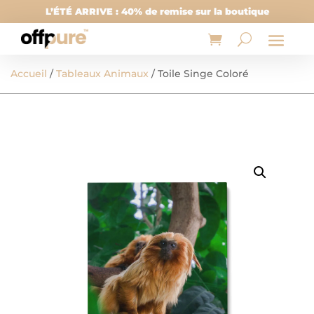
L’ÉTÉ ARRIVE : 40% de remise sur la boutique
Accueil
/
Tableaux Animaux
/ Toile Singe Coloré