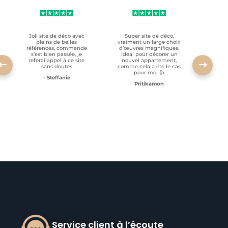
Joli site de déco avec
Super site de déco,
RAS, p
pleins de belles
vraiment un large choix
clien
références, commande
d’œuvres magnifiques,
s’est bien passée, je
idéal pour décorer un
referai appel à ce site
nouvel appartement,
sans doutes
comme cela a été le cas
pour moi 👍
– Steffanie
Pritikamon
Service client à l’écoute