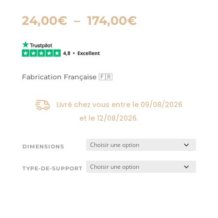
Plage
24,00
€
–
174,00
€
de
prix :
24,00€
à
174,00€
Fabrication Française 🇫🇷
Livré chez vous entre le
09/08/2026
et le
12/08/2026
.
DIMENSIONS
TYPE-DE-SUPPORT