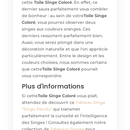
cette
Toile Singe Coloré
. En effet, ce
dernier saura parfaitement vous combler
de bonheur : au sein de votre
Toile Singe
Coloré
, vous pourrez observer deux
singes aux couleurs oranges. Ces
derniers ressortent parfaitement bien.
Aussi, vous serez plongé dans une
décoration naturelle et que l'on apprécie
particulièrement. Entre le design et les
couleurs choisies, nous sommes certains
que cette
Toile Singe Coloré
pourrait
vous correspondre.
Plus d'informations
Si cette
Toile Singe Coloré
vous plaît,
attendez de découvrir ce
Tableau Singe
"Singe Pendu"
qui transmet
parfaitement la curiosité et l’intelligence
des Singes ! Consultez également notre
collection de
Tableaux Singes
pour