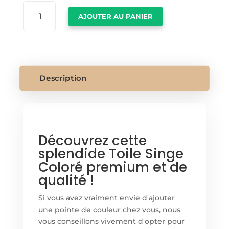
QUANTITÉ
AJOUTER AU PANIER
DE
TOILE
SINGE
COLORÉ
Description
Découvrez cette
splendide Toile Singe
Coloré premium et de
qualité !
Si vous avez vraiment envie d'ajouter
une pointe de couleur chez vous, nous
vous conseillons vivement d'opter pour