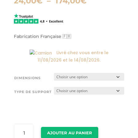
Plage
24,00
€
–
174,00
€
de
prix :
24,00€
à
174,00€
Fabrication Française 🇫🇷
Livré chez vous entre le
11/08/2026
et le
14/08/2026
.
DIMENSIONS
TYPE DE SUPPORT
QUANTITÉ
AJOUTER AU PANIER
DE