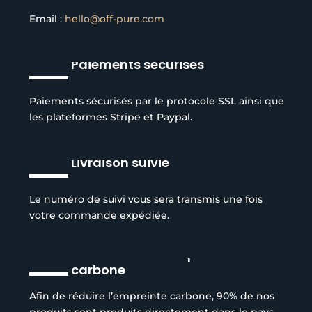
Email :
hello@off-pure.com
Paiements sécurisés
Paiements sécurisés par le protocole SSL ainsi que
les plateformes Stripe et Paypal.
Livraison suivie
Le numéro de suivi vous sera transmis une fois
votre commande expédiée.
Réduction de l’empreinte
carbone
Afin de réduire l’empreinte carbone, 90% de nos
produits sont produits directement dans le pays