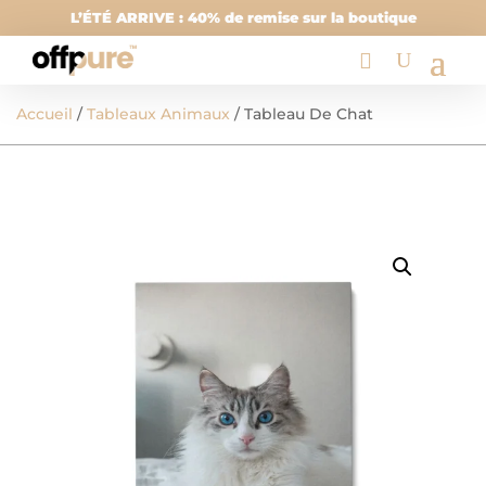
L’ÉTÉ ARRIVE : 40% de remise sur la boutique
Accueil
/
Tableaux Animaux
/ Tableau De Chat