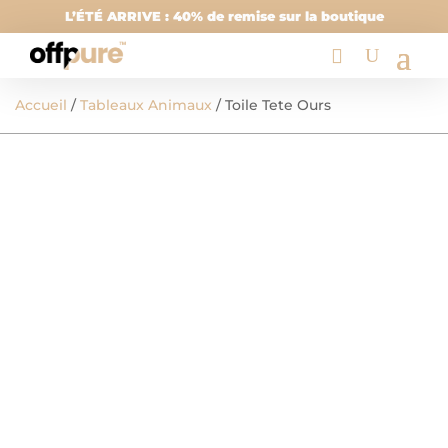
L’ÉTÉ ARRIVE : 40% de remise sur la boutique
Accueil
/
Tableaux Animaux
/ Toile Tete Ours