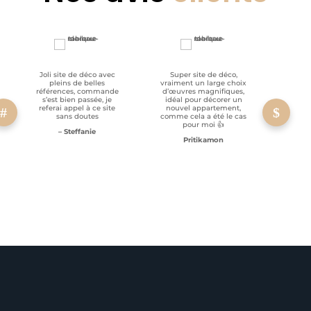
Joli site de déco avec
Super site de déco,
RAS, p
pleins de belles
vraiment un large choix
clien
références, commande
d’œuvres magnifiques,
s’est bien passée, je
idéal pour décorer un
referai appel à ce site
nouvel appartement,
sans doutes
comme cela a été le cas
pour moi 👍
– Steffanie
Pritikamon
Service client à l’écoute