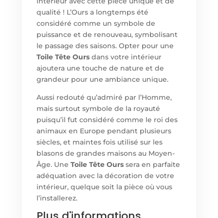
intérieur avec cette pièce unique et de
qualité ! L’Ours a longtemps été
considéré comme un symbole de
puissance et de renouveau, symbolisant
le passage des saisons. Opter pour un
e
Toile Tête Ours
dans votre intérieur
ajoutera une touche de nature et de
grandeur pour une ambiance unique.
Aussi redouté qu’admiré par l’Homme,
mais surtout symbole de la royauté
puisqu’il fut considéré comme le roi des
animaux en Europe pendant plusieurs
siècles, et maintes fois utilisé sur les
blasons de grandes maisons au Moyen-
Âge. Un
e
Toile Tête Ours
sera en parfaite
adéquation avec la décoration de votre
intérieur, quelque soit la pièce où vous
l’installerez.
Plus d'informations