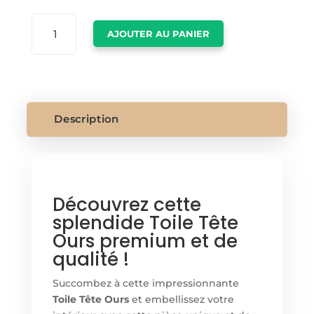
QUANTITÉ
AJOUTER AU PANIER
DE
TOILE
TETE
OURS
Description
Découvrez cette
splendide Toile Tête
Ours premium et de
qualité !
Succombez à cette impressionnante
Toile Tête Ours
et embellissez votre