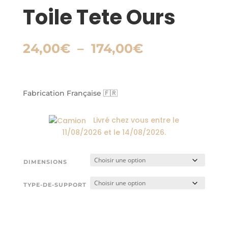
Toile Tete Ours
Plage
24,00
€
–
174,00
€
de
prix :
24,00€
à
Fabrication Française 🇫🇷
174,00€
Livré chez vous entre le
11/08/2026
et le
14/08/2026
.
DIMENSIONS
TYPE-DE-SUPPORT