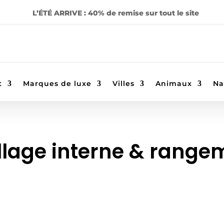
L’ÉTÉ ARRIVE : 40% de remise sur tout le site
t
Marques de luxe
Villes
Animaux
Na
llage interne & range