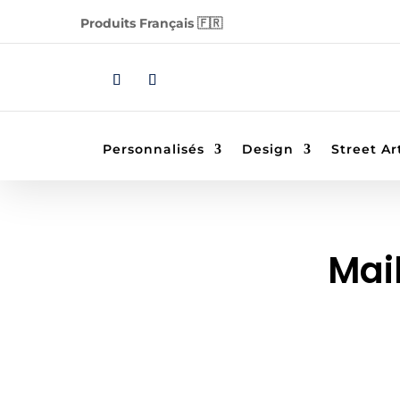
Produits Français 🇫🇷
Personnalisés
Design
Street Ar
Mai