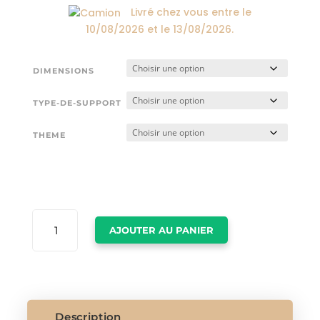
Livré chez vous entre le
10/08/2026
et le
13/08/2026
.
DIMENSIONS
TYPE-DE-SUPPORT
THEME
QUANTITÉ
AJOUTER AU PANIER
DE
POSTER
YACHT
Description