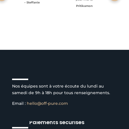
– Steffanie
Pritikamon
Service client à l’écoute
Nos équipes sont à votre écoute du lundi au
samedi de 9h à 18h pour tous renseignements.
Email :
hello@off-pure.com
Paiements sécurisés