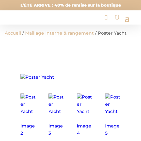
L’ÉTÉ ARRIVE : 40% de remise sur la boutique
Accueil
/
Maillage interne & rangement
/ Poster Yacht