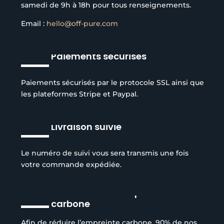
samedi de 9h à 18h pour tous renseignements.
Email :
hello@off-pure.com
Paiements sécurisés
Paiements sécurisés par le protocole SSL ainsi que
les plateformes Stripe et Paypal.
Livraison suivie
Le numéro de suivi vous sera transmis une fois
votre commande expédiée.
Réduction de l’empreinte
carbone
Afin de réduire l’empreinte carbone, 90% de nos