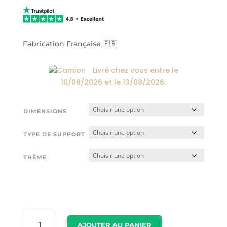
prix :
24,00€
à
174,00€
Fabrication Française 🇫🇷
Livré chez vous entre le
10/08/2026
et le
13/08/2026
.
DIMENSIONS
TYPE DE SUPPORT
THÈME
QUANTITÉ
AJOUTER AU PANIER
DE