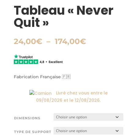
Tableau « Never
Quit »
Plage
24,00
€
–
174,00
€
de
prix :
24,00€
à
174,00€
Fabrication Française 🇫🇷
Livré chez vous entre le
09/08/2026
et le
12/08/2026
.
DIMENSIONS
TYPE DE SUPPORT