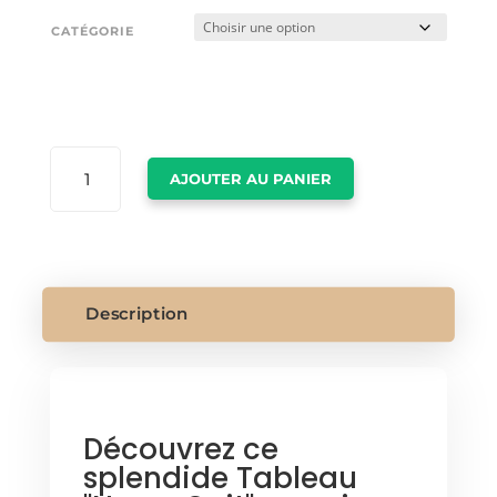
CATÉGORIE
QUANTITÉ
AJOUTER AU PANIER
DE
TABLEAU
"NEVER
QUIT"
Description
Découvrez ce
splendide Tableau