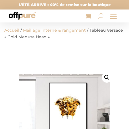
L’ÉTÉ ARRIVE : 40% de remise sur la boutique
Accueil
/
Maillage interne & rangement
/ Tableau Versace
« Gold Medusa Head »