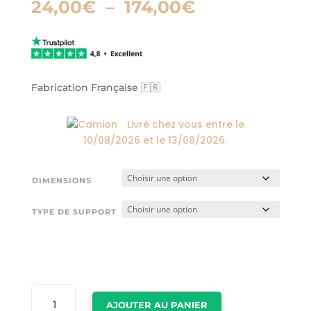
Plage
24,00
€
–
174,00
€
de
prix :
24,00€
à
174,00€
Fabrication Française 🇫🇷
Livré chez vous entre le
10/08/2026
et le
13/08/2026
.
DIMENSIONS
TYPE DE SUPPORT
QUANTITÉ
AJOUTER AU PANIER
DE