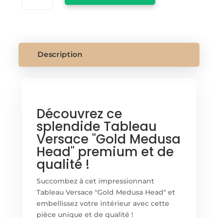
TABLEAU
VERSACE
"GOLD
MEDUSA
HEAD"
Description
Découvrez ce
splendide Tableau
Versace "Gold Medusa
Head" premium et de
qualité !
Succombez à cet impressionnant
Tableau Versace "Gold Medusa Head" et
embellissez votre intérieur avec cette
pièce unique et de qualité !