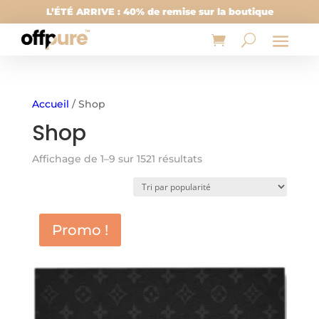
L’ÉTÉ ARRIVE : 40% de remise sur la boutique
Accueil
/ Shop
Shop
Trié
Affichage de 1–9 sur 1521 résultats
par
popularité
Promo !