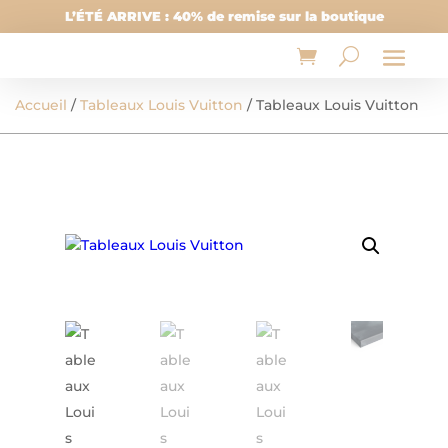
L’ÉTÉ ARRIVE : 40% de remise sur la boutique
Accueil
/
Tableaux Louis Vuitton
/ Tableaux Louis Vuitton