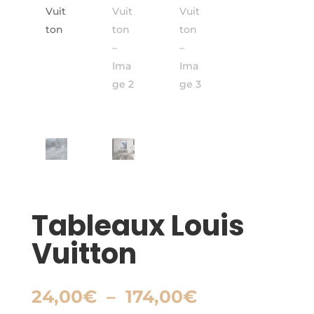
Tableaux Louis
Vuitton
Plage
24,00
€
–
174,00
€
de