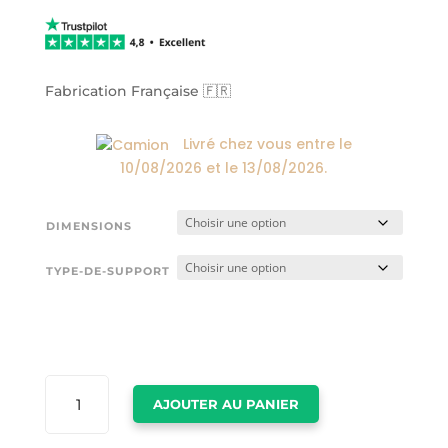
prix :
24,00€
à
174,00€
Fabrication Française 🇫🇷
Livré chez vous entre le
10/08/2026
et le
13/08/2026
.
DIMENSIONS
TYPE-DE-SUPPORT
QUANTITÉ
AJOUTER AU PANIER
DE
TABLEAUX