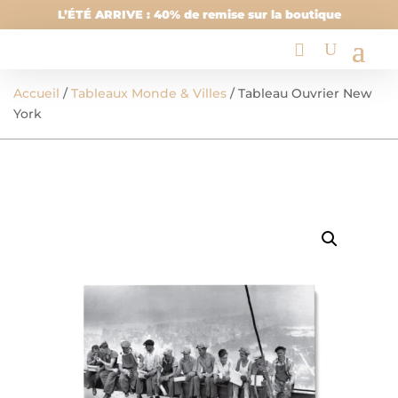
L’ÉTÉ ARRIVE : 40% de remise sur la boutique
Accueil
/
Tableaux Monde & Villes
/ Tableau Ouvrier New
York