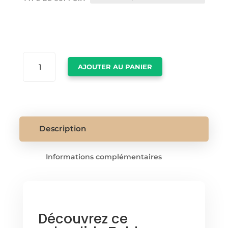
QUANTITÉ
AJOUTER AU PANIER
DE
TABLEAU
OUVRIER
NEW
YORK
Description
Informations complémentaires
Découvrez ce