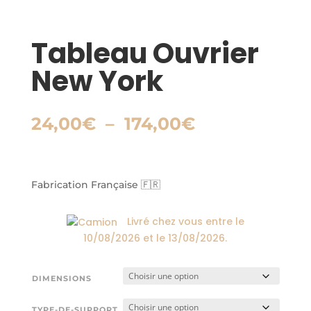
Tableau Ouvrier
New York
Plage
24,00
€
–
174,00
€
de
prix :
24,00€
à
Fabrication Française 🇫🇷
174,00€
Livré chez vous entre le
10/08/2026
et le
13/08/2026
.
DIMENSIONS
TYPE-DE-SUPPORT