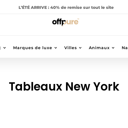
L’ÉTÉ ARRIVE : 40% de remise sur tout le site
t
Marques de luxe
Villes
Animaux
Na
Tableaux New York