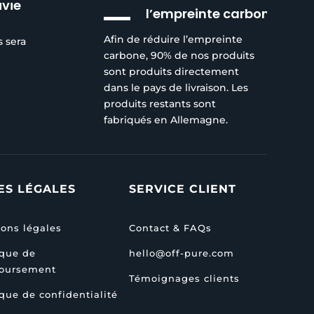
ivie
l’empreinte carbone
Afin de réduire l’empreinte
s sera
carbone, 90% de nos produits
sont produits directement
dans le pays de livraison. Les
produits restants sont
fabriqués en Allemagne.
ES LÉGALES
SERVICE CLIENT
ons légales
Contact & FAQs
ique de
hello@off-pure.com
oursement
Témoignages clients
ique de confidentialité