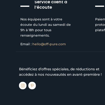
Service client à
du
l’écoute
produit
Nos équipes sont à votre
Paiem
écoute du lundi au samedi de
proto
9h à 18h pour tous
plate
renseignements.
Email :
hello@off-pure.com
Bénéficiez d’offres spéciales, de réductions et
accédez à nos nouveautés en avant-première !