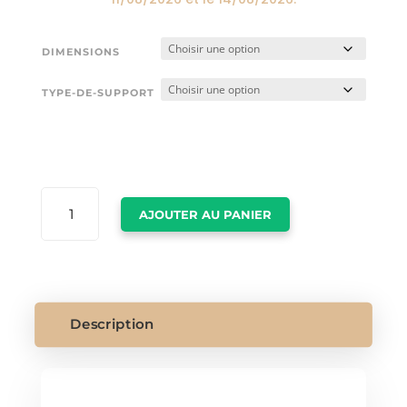
DIMENSIONS
TYPE-DE-SUPPORT
QUANTITÉ
AJOUTER AU PANIER
DE
CADRE
DE
NEW
YORK
Description