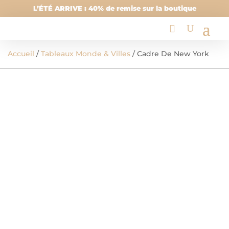
L’ÉTÉ ARRIVE : 40% de remise sur la boutique
Accueil
/
Tableaux Monde & Villes
/ Cadre De New York