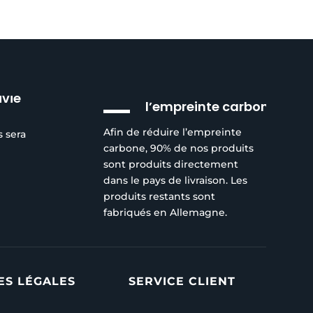
Réduction de
ivie
l’empreinte carbone
Afin de réduire l’empreinte
s sera
carbone, 90% de nos produits
sont produits directement
dans le pays de livraison. Les
produits restants sont
fabriqués en Allemagne.
ES LÉGALES
SERVICE CLIENT