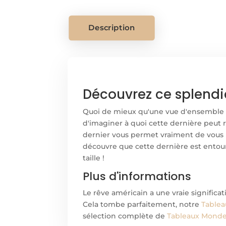
Description
Découvrez ce splendi
Quoi de mieux qu'une vue d'ensemble de 
d'imaginer à quoi cette dernière peut 
dernier vous permet vraiment de vous r
découvre que cette dernière est entour
taille !
Plus d'informations
Le rêve américain a une vraie significa
Cela tombe parfaitement, notre
Tablea
sélection complète de
Tableaux Monde 