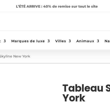
L’ÉTÉ ARRIVE : 40% de remise sur tout le site
t
Marques de luxe
Villes
Animaux
Na
 Skyline New York
Tableau 
York