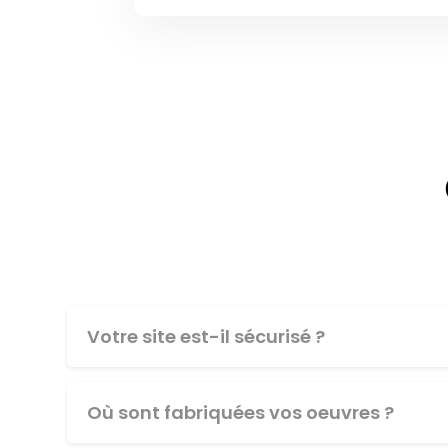
Votre site est-il sécurisé ?
Où sont fabriquées vos oeuvres ?