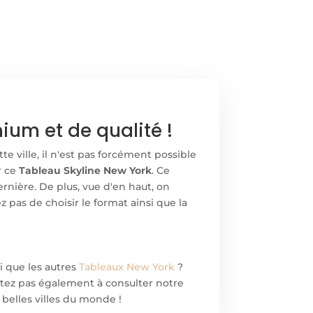
um et de qualité !
e ville, il n'est pas forcément possible
r ce
Tableau Skyline New York
. Ce
nière. De plus, vue d'en haut, on
ez pas de choisir le format ainsi que la
i que les autres
Tableaux New York
?
ésitez pas également à consulter notre
 belles villes du monde !