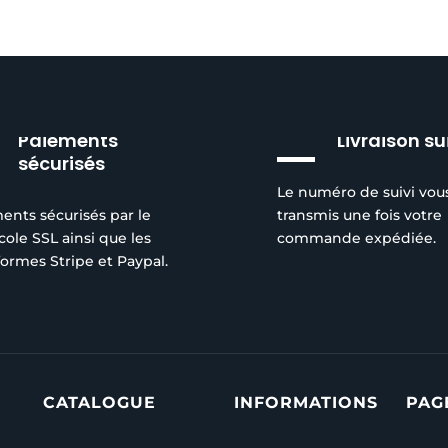
Paiements
Livraison su
sécurisés
Le numéro de suivi vou
ents sécurisés par le
transmis une fois votre
cole SSL ainsi que les
commande expédiée.
formes Stripe et Paypal.
CATALOGUE
INFORMATIONS
PAG