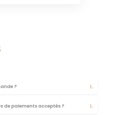
s
ande ?
es de paiements acceptés ?