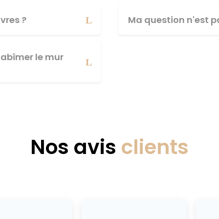
vres ?
Ma question n'est pa
abîmer le mur
Nos avis
clients