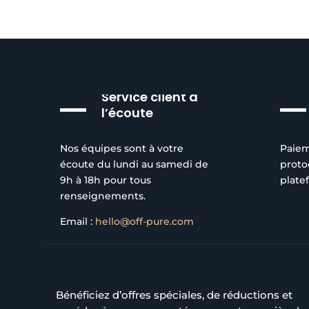
Service client à
l’écoute
Nos équipes sont à votre
Paiem
écoute du lundi au samedi de
proto
9h à 18h pour tous
plate
renseignements.
Email :
hello@off-pure.com
Bénéficiez d’offres spéciales, de réductions et