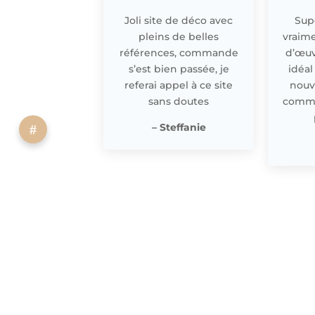
Joli site de déco avec
Supe
pleins de belles
vraime
références, commande
d’œuv
s’est bien passée, je
idéal
referai appel à ce site
nouv
sans doutes
comme 
– Steffanie