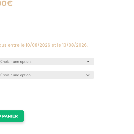
Plage
00
€
de
prix :
24,00€
à
174,00€
ous entre le
10/08/2026
et le
13/08/2026
.
 PANIER