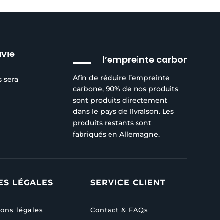
Réduction de
ivie
l’empreinte carbone
Afin de réduire l’empreinte
s sera
carbone, 90% de nos produits
sont produits directement
dans le pays de livraison. Les
produits restants sont
fabriqués en Allemagne.
ES LÉGALES
SERVICE CLIENT
ons légales
Contact & FAQs