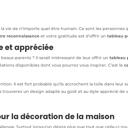
s la vie de n’importe quel être humain. Ce sont les personne
otre reconnaissance
et votre gratitude est d’offrir un
tableau p
e et appréciée
beaux-parents ? Il serait intéressant de leur offrir un
tableau 
créations disponibles dont vous pourrez vous inspirer. C’est le
ca
ion. Il est fort probable qu’ils accrochent la toile dans leur s
ous trouverez un design adapté au goût et au style apprécié de 
our la décoration de la maison
llenge. Surtout lorsqu’on désire plus que tout que celle-ci n