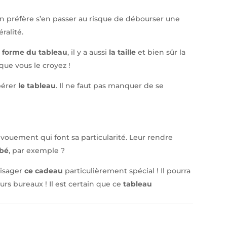
On préfère s’en passer au risque de débourser une
ralité.
a forme du tableau
, il y a aussi
la taille
et bien sûr la
que vous le croyez !
upérer
le tableau
. Il ne faut pas manquer de se
vouement qui font sa particularité. Leur rendre
ébé
, par exemple ?
visager
ce cadeau
particulièrement spécial ! Il pourra
urs bureaux ! Il est certain que ce
tableau