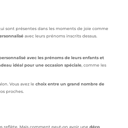
s qui sont présentes dans les moments de joie comme
ersonnalisé
avec leurs prénoms inscrits dessus.
personnalisé avec les prénoms
de leurs enfants et
deau idéal pour une occasion spéciale
, comme les
alon. Vous avez le
choix entre un grand nombre de
vos proches.
ous reflète. Mais comment peut-on avoir une
déco