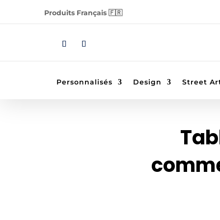
Produits Français 🇫🇷
Personnalisés
Design
Street Ar
Tabl
commen