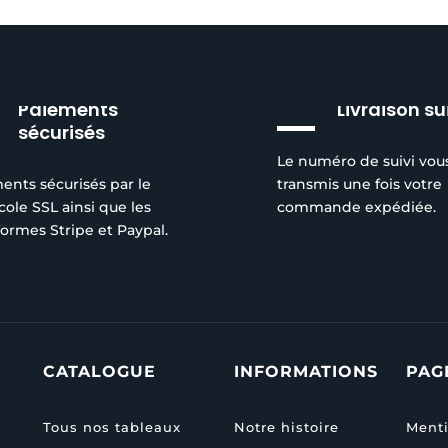
Paiements
Livraison su
sécurisés
Le numéro de suivi vou
ents sécurisés par le
transmis une fois votre
cole SSL ainsi que les
commande expédiée.
formes Stripe et Paypal.
CATALOGUE
INFORMATIONS
PAG
Tous nos tableaux
Notre histoire
Menti