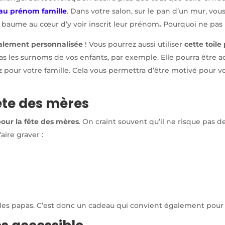
au prénom famille
. Dans votre salon, sur le pan d’un mur, vou
u baume au cœur d’y voir inscrit leur prénom
.
Pourquoi ne pas 
ralement personnalisée
! Vous pourrez aussi utiliser
cette toile
s les surnoms de vos enfants, par exemple. Elle pourra être ac
 pour votre famille. Cela vous permettra d’être motivé pour vo
ête des mères
pour
la fête des mères
. On craint souvent qu’il ne risque pas d
aire graver :
ie des papas. C’est donc un cadeau qui convient également pou