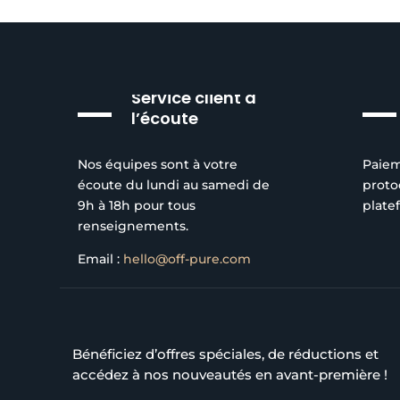
Service client à
l’écoute
Nos équipes sont à votre
Paiem
écoute du lundi au samedi de
proto
9h à 18h pour tous
plate
renseignements.
Email :
hello@off-pure.com
Bénéficiez d’offres spéciales, de réductions et
accédez à nos nouveautés en avant-première !