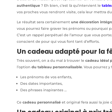
authentique
? Eh bien, c’est là qu’intervient le
table
vos proches vous rendront visite, cela leur mettra d
Le résultat sera certainement
une décoration intég
vous pourrez faire graver les prénoms ou pourquoi pa
C’est un rappel perpétuel de l’amour que vous portez
conscient de pour qui vous font tant d’efforts.
Un cadeau adapté pour la f
Très souvent, on a du mal à trouver le
cadeau idéal 
l’option
du tableau personnalisable
. Vous pourrez y f
Les prénoms de vos enfants,
Des dates importantes,
Des phrases inspirantes …
Ce
cadeau personnalisé
et original fera aussi la jo