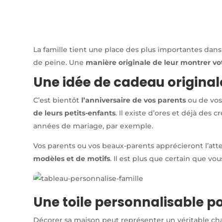
La famille tient une place des plus importantes dan
de peine. Une
manière originale de leur montrer v
Une idée de cadeau original
C’est bientôt
l’anniversaire de vos parents
ou de vos 
de leurs petits-enfants
. Il existe d’ores et déjà des 
années de mariage, par exemple.
Vos parents ou vos beaux-parents apprécieront l’attent
modèles et de motifs
. Il est plus que certain que v
Une toile personnalisable p
Décorer sa maison peut représenter un véritable cha