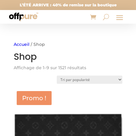
L’ÉTÉ ARRIVE : 40% de remise sur la boutique
Accueil
/ Shop
Shop
Trié
Affichage de 1–9 sur 1521 résultats
par
popularité
Promo !