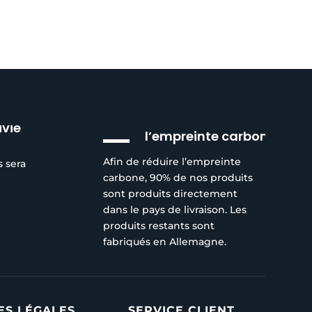
Réduction de
ivie
l’empreinte carbone
Afin de réduire l’empreinte
s sera
carbone, 90% de nos produits
sont produits directement
dans le pays de livraison. Les
produits restants sont
fabriqués en Allemagne.
ES LÉGALES
SERVICE CLIENT