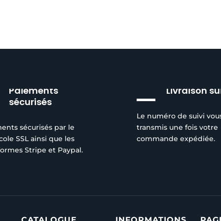
Paiements
Livraison su
sécurisés
Le numéro de suivi vou
ents sécurisés par le
transmis une fois votre
cole SSL ainsi que les
commande expédiée.
formes Stripe et Paypal.
CATALOGUE
INFORMATIONS
PAG