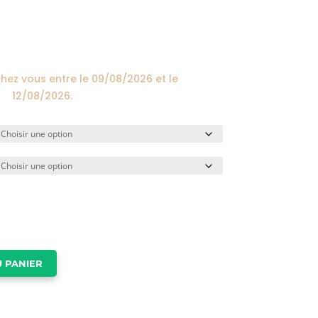
prix :
24,00€
à
174,00€
chez vous entre le
09/08/2026
et le
12/08/2026
.
 PANIER