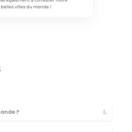
 belles villes du monde !
s
ande ?