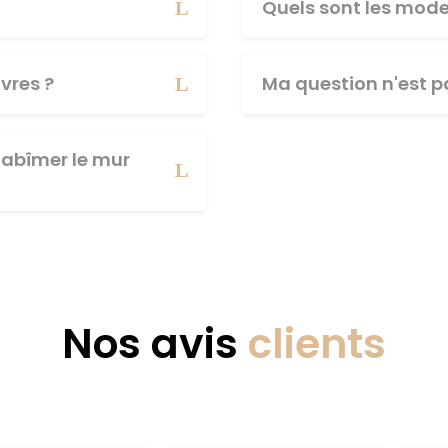
Quels sont les mod
vres ?
Ma question n'est pa
abîmer le mur
Nos avis
clients