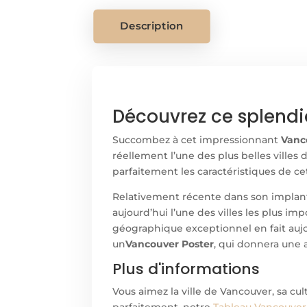
Description
Découvrez ce splendi
Succombez à cet impressionnant
Vanc
réellement l’une des plus belles villes
parfaitement les caractéristiques de ce
Relativement récente dans son implanta
aujourd’hui l’une des villes les plus im
géographique exceptionnel en fait aujo
un
Vancouver Poster
, qui donnera une 
Plus d'informations
Vous aimez la ville de Vancouver, sa cul
parfaitement, notre
Tableau Vancouve