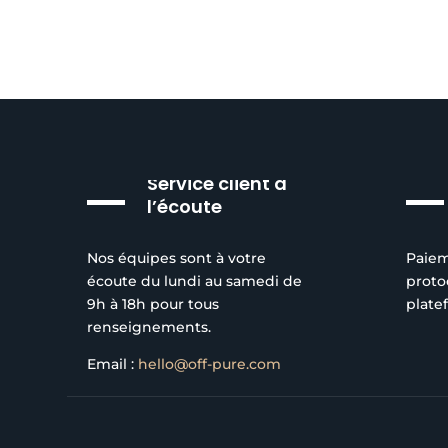
Service client à
l’écoute
Nos équipes sont à votre
Paiem
écoute du lundi au samedi de
proto
9h à 18h pour tous
plate
renseignements.
Email :
hello@off-pure.com