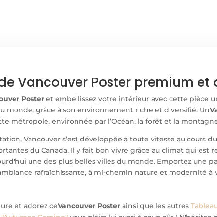
de Vancouver Poster premium et d
ouver Poster
et embellissez votre intérieur avec cette pièce u
 du monde, grâce à son environnement riche et diversifié. Un
V
tte métropole, environnée par l’Océan, la forêt et la montagne
tion, Vancouver s’est développée à toute vitesse au cours du 
portantes du Canada. Il y fait bon vivre grâce au climat qui es
urd'hui une des plus belles villes du monde. Emportez une par
ambiance rafraîchissante, à mi-chemin nature et modernité à vo
ture et adorez ce
Vancouver Poster
ainsi que les autres
Tablea
r "Autumns Coming"
vous plaira lui aussi à coup sûr ! N'hésite