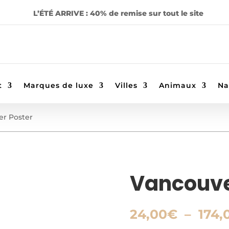
L’ÉTÉ ARRIVE : 40% de remise sur tout le site
t
Marques de luxe
Villes
Animaux
Na
er Poster
Vancouve
24,00
€
–
174,