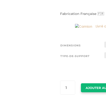
Fabrication Française 🇫🇷
Livré 
DIMENSIONS
TYPE-DE-SUPPORT
QUANTITÉ
AJOUTER AU
DE
VANCOUVER
POSTER