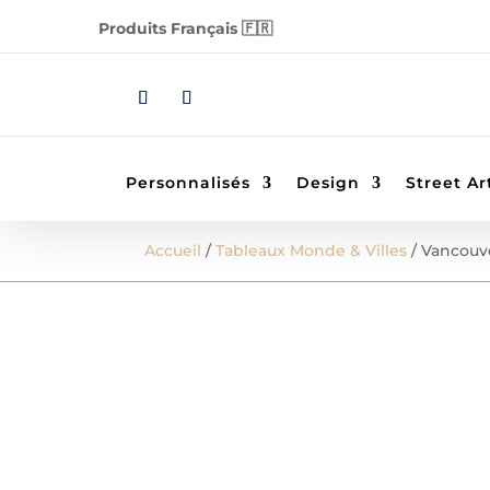
Produits Français 🇫🇷
Personnalisés
Design
Street Ar
Accueil
/
Tableaux Monde & Villes
/ Vancouv