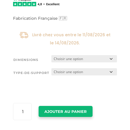
24,00€
à
174,00€
Fabrication Française 🇫🇷
Livré chez vous entre le
11/08/2026
et
le
14/08/2026
.
DIMENSIONS
TYPE-DE-SUPPORT
QUANTITÉ
AJOUTER AU PANIER
DE
VANCOUVER
POSTER