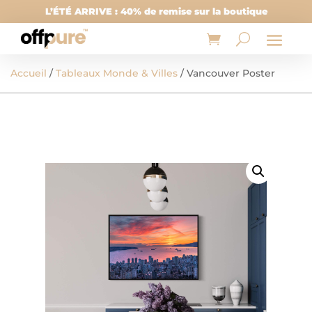
L’ÉTÉ ARRIVE : 40% de remise sur la boutique
Accueil
/
Tableaux Monde & Villes
/ Vancouver Poster