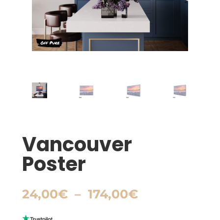
Vancouver
Poster
Plage
24,00
€
–
174,00
€
de
prix :