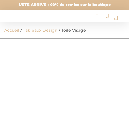
L’ÉTÉ ARRIVE : 40% de remise sur la boutique
Accueil
/
Tableaux Design
/ Toile Visage