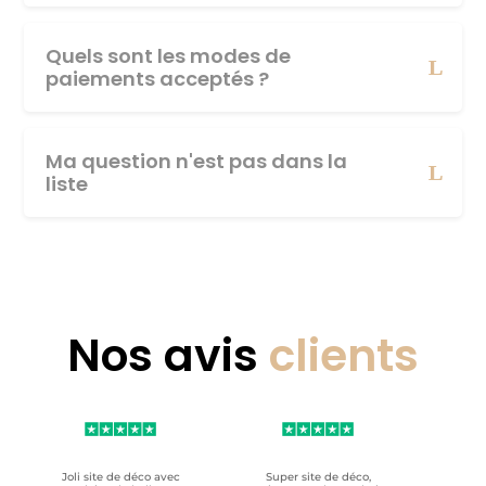
Quels sont les modes de
paiements acceptés ?
Ma question n'est pas dans la
liste
Nos avis
clients
Joli site de déco avec
Super site de déco,
RAS, p