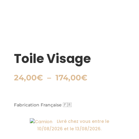
Toile Visage
Plage
24,00
€
–
174,00
€
de
prix :
24,00€
à
Fabrication Française 🇫🇷
174,00€
Livré chez vous entre le
10/08/2026
et le
13/08/2026
.