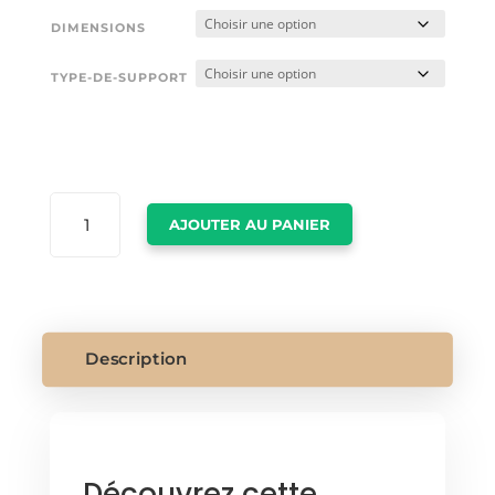
DIMENSIONS
TYPE-DE-SUPPORT
QUANTITÉ
AJOUTER AU PANIER
DE
TOILE
VISAGE
Description
Découvrez cette