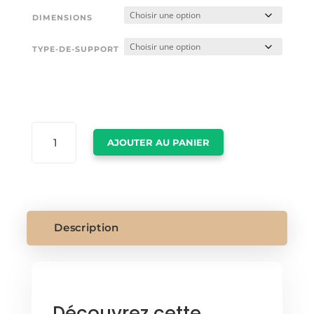
DIMENSIONS
TYPE-DE-SUPPORT
QUANTITÉ
AJOUTER AU PANIER
DE
TOILE
SCANDINAVE
Description
Découvrez cette