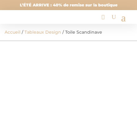
L’ÉTÉ ARRIVE : 40% de remise sur la boutique
Accueil
/
Tableaux Design
/ Toile Scandinave