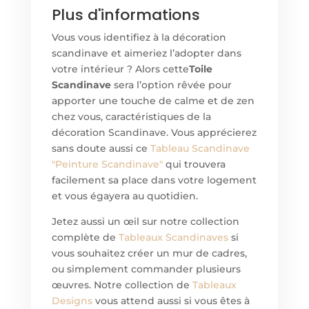
Plus d'informations
Vous vous identifiez à la décoration
scandinave et aimeriez l’adopter dans
votre intérieur ? Alors cette
Toile
Scandinave
sera l’option rêvée pour
apporter une touche de calme et de zen
chez vous, caractéristiques de la
décoration Scandinave. Vous apprécierez
sans doute aussi ce
Tableau
Scandinave
"Peinture Scandinave"
qui trouvera
facilement sa place dans votre logement
et vous égayera au quotidien.
Jetez aussi un œil sur notre collection
complète de
Tableaux Scandinaves
si
vous souhaitez créer un mur de cadres,
ou simplement commander plusieurs
œuvres. Notre collection de
Tableaux
Designs
vous attend aussi si vous êtes à