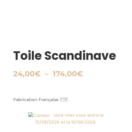
Toile Scandinave
Plage
24,00
€
–
174,00
€
de
prix :
24,00€
à
Fabrication Française 🇫🇷
174,00€
Livré chez vous entre le
13/08/2026
et le
16/08/2026
.