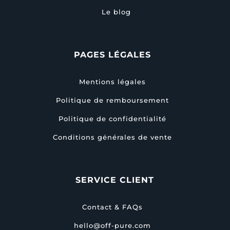
Le blog
PAGES LÉGALES
Mentions légales
Politique de remboursement
Politique de confidentialité
Conditions générales de vente
SERVICE CLIENT
Contact & FAQs
hello@off-pure.com