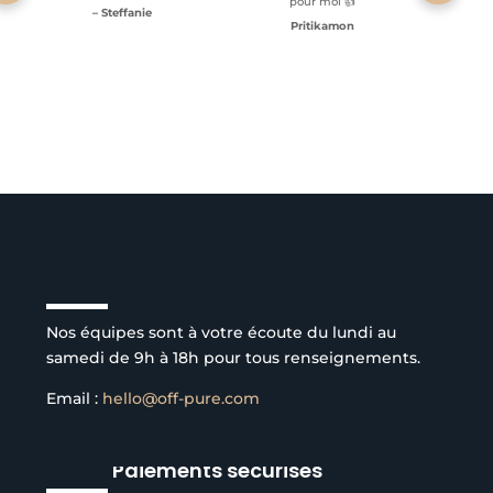
pour moi 👍
– Steffanie
Pritikamon
Service client à l’écoute
Nos équipes sont à votre écoute du lundi au
samedi de 9h à 18h pour tous renseignements.
Email :
hello@off-pure.com
Paiements sécurisés