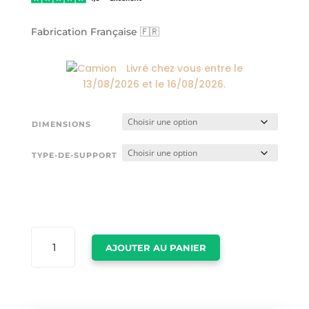
à
174,00€
Fabrication Française 🇫🇷
Livré chez vous entre le
13/08/2026
et le
16/08/2026
.
DIMENSIONS
TYPE-DE-SUPPORT
QUANTITÉ
AJOUTER AU PANIER
DE
TOILE
PRENOM