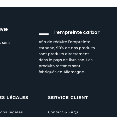
Réduction de
ivie
l’empreinte carbone
Afin de réduire l’empreinte
s sera
carbone, 90% de nos produits
sont produits directement
dans le pays de livraison. Les
produits restants sont
fabriqués en Allemagne.
ES LÉGALES
SERVICE CLIENT
ons légales
Contact & FAQs