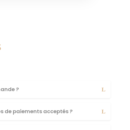
s
ande ?
es de paiements acceptés ?