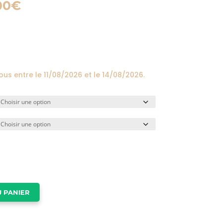
Plage
00
€
de
prix :
24,00€
à
174,00€
vous entre le
11/08/2026
et le
14/08/2026
.
 PANIER