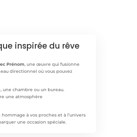
ue inspirée du rêve
Avec Prénom
, une œuvre qui fusionne
neau directionnel où vous pouvez
on, une chambre ou un bureau.
offre une atmosphère
 hommage à vos proches et à l’univers
marquer une occasion spéciale.