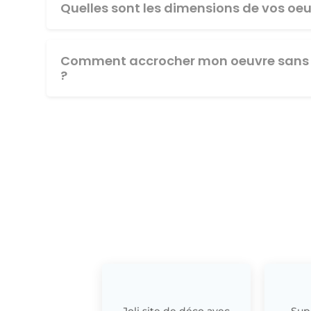
Quelles sont les dimensions de vos oeu
Comment accrocher mon oeuvre sans 
?
Joli site de déco avec
Supe