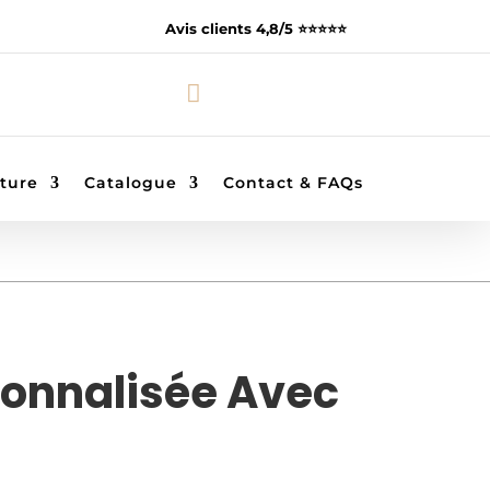
Avis clients 4,8/5 ⭐️⭐️⭐️⭐️⭐️

ture
Catalogue
Contact & FAQs
sonnalisée Avec