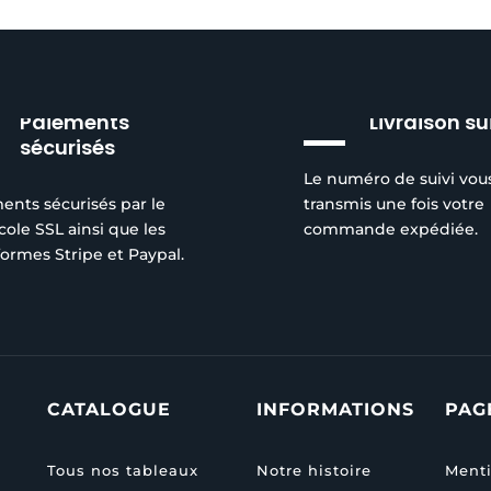
Paiements
Livraison su
sécurisés
Le numéro de suivi vou
ents sécurisés par le
transmis une fois votre
cole SSL ainsi que les
commande expédiée.
formes Stripe et Paypal.
CATALOGUE
INFORMATIONS
PAG
Tous nos tableaux
Notre histoire
Menti