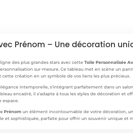
AVEC
PRENOM
Avec Prénom – Une décoration uniq
digne des plus grandes stars avec cette
Toile Personnalisée 
ersonnalisation sur-mesure. Ce tableau met en scène un pan
t cette création en un symbole de vos liens les plus précieux.
’élégance intemporelle, s’intégrant parfaitement dans un sal
ableau encadré, il s’adapte à tous les styles de décoration et 
e espace.
vec Prénom
un élément incontournable de votre décoration, un
e et sophistiquée, parfaite pour offrir un souvenir unique et 