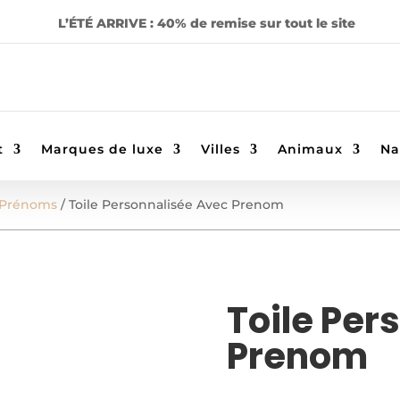
L’ÉTÉ ARRIVE : 40% de remise sur tout le site
t
Marques de luxe
Villes
Animaux
Na
 Prénoms
/ Toile Personnalisée Avec Prenom
Toile Per
Prenom