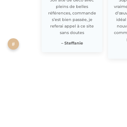
pleins de belles
vraime
références, commande
d’œuv
s’est bien passée, je
idéal
referai appel à ce site
nouv
sans doutes
comme 
– Steffanie