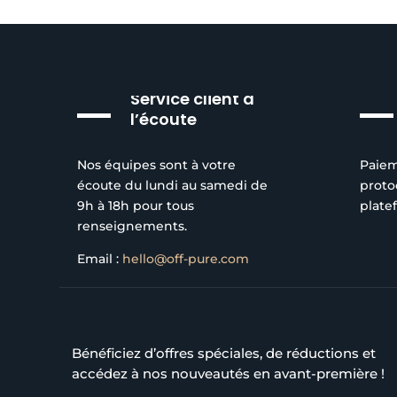
Service client à
l’écoute
Nos équipes sont à votre
Paiem
écoute du lundi au samedi de
proto
9h à 18h pour tous
plate
renseignements.
Email :
hello@off-pure.com
Bénéficiez d’offres spéciales, de réductions et
accédez à nos nouveautés en avant-première !