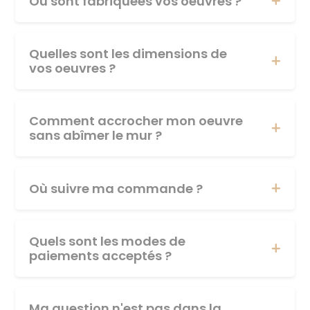
Où sont fabriquées vos oeuvres ?
Quelles sont les dimensions de
vos oeuvres ?
Comment accrocher mon oeuvre
sans abîmer le mur ?
Où suivre ma commande ?
Quels sont les modes de
paiements acceptés ?
Ma question n'est pas dans la