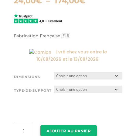
Plage
24,00
€
–
174,00
€
de
prix :
24,00€
à
174,00€
Fabrication Française 🇫🇷
Livré chez vous entre le
10/08/2026
et le
13/08/2026
.
DIMENSIONS
TYPE-DE-SUPPORT
QUANTITÉ
AJOUTER AU PANIER
DE